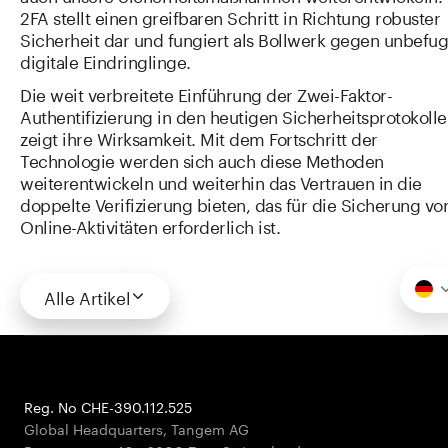
2FA stellt einen greifbaren Schritt in Richtung robuster
Sicherheit dar und fungiert als Bollwerk gegen unbefug
digitale Eindringlinge.
Die weit verbreitete Einführung der Zwei-Faktor-
Authentifizierung in den heutigen Sicherheitsprotokoll
zeigt ihre Wirksamkeit. Mit dem Fortschritt der
Technologie werden sich auch diese Methoden
weiterentwickeln und weiterhin das Vertrauen in die
doppelte Verifizierung bieten, das für die Sicherung vo
Online-Aktivitäten erforderlich ist.
Alle Artikel
Reg. No CHE-390.112.525
Global Headquarters, Tangem AG