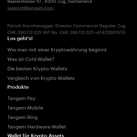
Baarerstrasse 10
,
6300 Zug
,
Switzerland
support@tangem.com
Patrick Storchenegger, Director Commercial Register Zug,
Los geht's!
Wie man mit einer Kryptowährung beginnt
Was ist Cold Wallet?
Die besten Krypto-Wallets
Vergleich von Krypto-Wallets
Produkte
Tangem Pay
Tangem Mobile
Tangem Ring
Tangem Hardware-Wallet
Wallet für Krypto-Assets