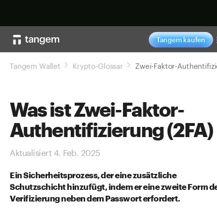
Jetzt shoppe
Tangem kaufen
Tangem Wallet
Krypto-Glossar
Was ist Zwei-Faktor-
Authentifizierung (2FA)
Aktualisiert 4. Feb. 2025
Ein Sicherheitsprozess, der eine zusätzliche
Schutzschicht hinzufügt, indem er eine zweite Form d
Verifizierung neben dem Passwort erfordert.