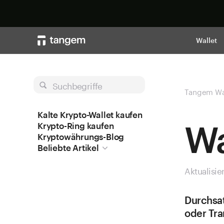
Wallet
Suchbegriffe
Tangem Wa
Kalte Krypto-Wallet kaufen
Wa
Krypto-Ring kaufen
Kryptowährungs-Blog
Beliebte Artikel
Aktualisie
Durchsat
oder Tra