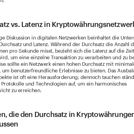
atz vs. Latenz in Kryptowährungsnetzwer
ge Diskussion in digitalen Netzwerken beinhaltet die Unte
Durchsatz und Latenz. Während der Durchsatz die Anzahl d
nen pro Sekunde misst, bezieht sich die Latenz auf die Zeit
ird, um eine einzelne Transaktion zu verarbeiten und zu be
ise sollte ein Netzwerk einen hohen Durchsatz mit minimal
, um benutzerfreundliche Erlebnisse zu bieten. Das Ausbal
pekte ist oft eine Herausforderung; dennoch tauchen ständ
e Protokolle und Technologien auf, um ein harmonisches
icht zu erreichen.
en, die den Durchsatz in Kryptowährunge
lussen