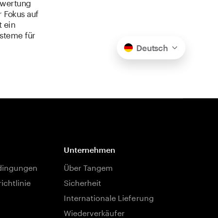
ewertung
 Fokus auf
t ein
ysteme für
Deutsch
Unternehmen
dingungen
Über Tangem
ichtlinie
Sicherheit
Internationale Lieferung
Wiederverkäufer