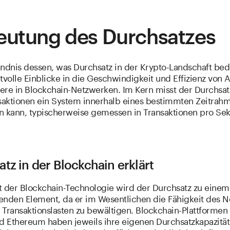
eutung des Durchsatzes
ändnis dessen, was Durchsatz in der Krypto-Landschaft bed
tvolle Einblicke in die Geschwindigkeit und Effizienz von 
ere in Blockchain-Netzwerken. Im Kern misst der Durchsat
nsaktionen ein System innerhalb eines bestimmten Zeitrah
n kann, typischerweise gemessen in Transaktionen pro Se
tz in der Blockchain erklärt
t der Blockchain-Technologie wird der Durchsatz zu einem
enden Element, da er im Wesentlichen die Fähigkeit des 
 Transaktionslasten zu bewältigen. Blockchain-Plattformen
nd Ethereum haben jeweils ihre eigenen Durchsatzkapazität