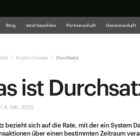
Jetzt shop
Ring
Jetzt bezahlen
Partnerschaft
Gemeinschaft
llet
Krypto-Glossar
Durchsatz
s ist Durchsat
rt 4. Feb. 2025
z bezieht sich auf die Rate, mit der ein System D
nsaktionen über einen bestimmten Zeitraum verar