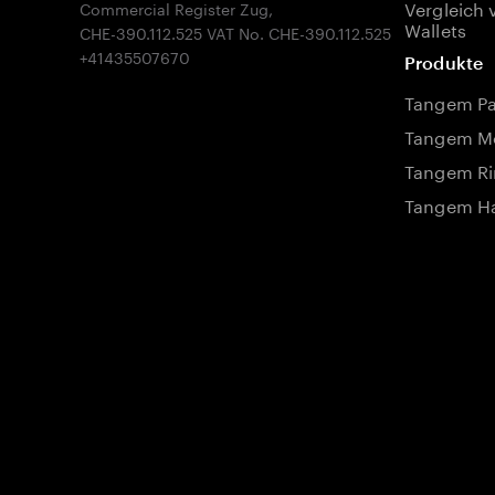
Vergleich 
Commercial Register Zug,
Wallets
CHE-390.112.525 VAT No. CHE-390.112.525
Produkte
Tangem P
Tangem Mo
Tangem Ri
Tangem Ha