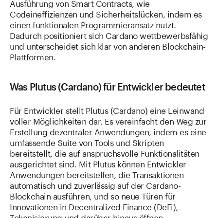
Ausführung von Smart Contracts, wie
Codeineffizienzen und Sicherheitslücken, indem es
einen funktionalen Programmieransatz nutzt.
Dadurch positioniert sich Cardano wettbewerbsfähig
und unterscheidet sich klar von anderen Blockchain-
Plattformen.
Was Plutus (Cardano) für Entwickler bedeutet
Für Entwickler stellt Plutus (Cardano) eine Leinwand
voller Möglichkeiten dar. Es vereinfacht den Weg zur
Erstellung dezentraler Anwendungen, indem es eine
umfassende Suite von Tools und Skripten
bereitstellt, die auf anspruchsvolle Funktionalitäten
ausgerichtet sind. Mit Plutus können Entwickler
Anwendungen bereitstellen, die Transaktionen
automatisch und zuverlässig auf der Cardano-
Blockchain ausführen, und so neue Türen für
Innovationen in Decentralized Finance (DeFi),
Tokenisierung und darüber hinaus öffnen.