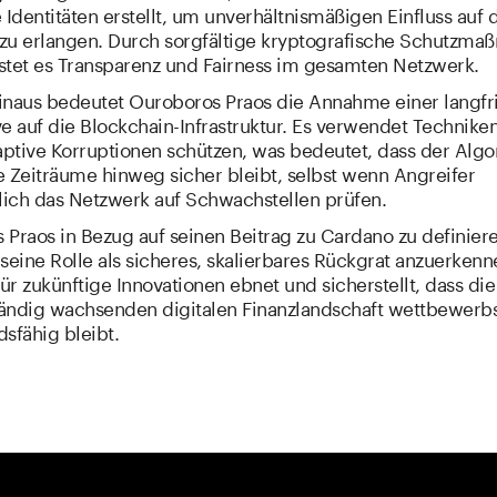
 Identitäten erstellt, um unverhältnismäßigen Einfluss auf 
zu erlangen. Durch sorgfältige kryptografische Schutzm
stet es Transparenz und Fairness im gesamten Netzwerk.
inaus bedeutet Ouroboros Praos die Annahme einer langfr
e auf die Blockchain-Infrastruktur. Es verwendet Techniken
ptive Korruptionen schützen, was bedeutet, dass der Algo
e Zeiträume hinweg sicher bleibt, selbst wenn Angreifer
rlich das Netzwerk auf Schwachstellen prüfen.
Praos in Bezug auf seinen Beitrag zu Cardano zu definiere
seine Rolle als sicheres, skalierbares Rückgrat anzuerkenn
r zukünftige Innovationen ebnet und sicherstellt, dass die
ständig wachsenden digitalen Finanzlandschaft wettbewerb
sfähig bleibt.