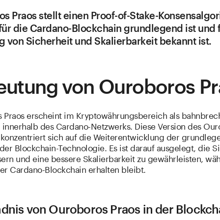
s Praos stellt einen Proof-of-Stake-Konsensalgo
 für die Cardano-Blockchain grundlegend ist und 
 von Sicherheit und Skalierbarkeit bekannt ist.
eutung von Ouroboros Pr
 Praos erscheint im Kryptowährungsbereich als bahnbre
n innerhalb des Cardano-Netzwerks. Diese Version des Our
s konzentriert sich auf die Weiterentwicklung der grundle
er Blockchain-Technologie. Es ist darauf ausgelegt, die S
sern und eine bessere Skalierbarkeit zu gewährleisten, wä
der Cardano-Blockchain erhalten bleibt.
ndnis von Ouroboros Praos in der Blockch