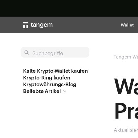
Wallet
Suchbegriffe
Tangem Wa
Kalte Krypto-Wallet kaufen
Wa
Krypto-Ring kaufen
Kryptowährungs-Blog
Beliebte Artikel
Pr
Aktualisie