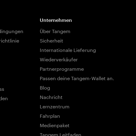
Unternehmen
dingungen
Über Tangem
ichtlinie
Sicherheit
Internationale Lieferung
Wiederverkäufer
Partnerprogramme
Passen deine Tangem-Wallet an.
Blog
ss
Nachricht
nden
Lernzentrum
Fahrplan
Medienpaket
Tangem Leitfaden