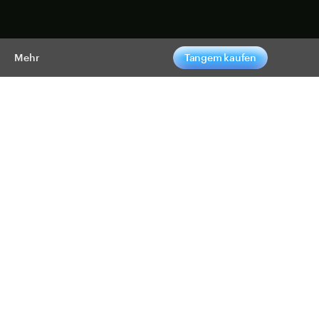
pen
Mehr
Tangem kaufen