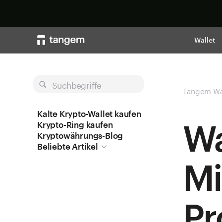
Wallet
Suchbegriffe
Tangem Wa
Kalte Krypto-Wallet kaufen
Wa
Krypto-Ring kaufen
Kryptowährungs-Blog
Beliebte Artikel
Mi
Pr