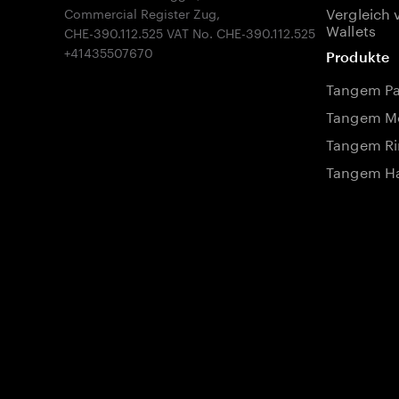
Vergleich 
Commercial Register Zug,
Wallets
CHE-390.112.525 VAT No. CHE-390.112.525
Produkte
Tangem P
Tangem Mo
Tangem Ri
Tangem Ha