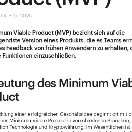
rt 4. Feb. 2025
mum Viable Product (MVP) bezieht sich auf die
endste Version eines Produkts, die es Teams erm
es Feedback von frühen Anwendern zu erhalten,
 Funktionen einzuschließen.
eutung des Minimum Viab
duct
cklung einer erfolgreichen Geschäftsidee beginnt oft mit 
ines Minimum Viable Product in verschiedenen Branchen,
ßlich Technologie und Kryptowährung. Im Wesentlichen ist