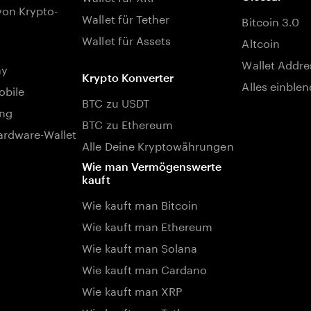
von Krypto-
Wallet für Tether
Bitcoin 3.0
Wallet für Assets
Altcoin
Wallet Addre
ay
Krypto Konverter
Alles einble
bile
BTC zu USDT
ng
BTC zu Ethereum
rdware-Wallet
Alle Deine Kryptowährungen
Wie man Vermögenswerte
kauft
Wie kauft man Bitcoin
Wie kauft man Ethereum
Wie kauft man Solana
Wie kauft man Cardano
Wie kauft man XRP