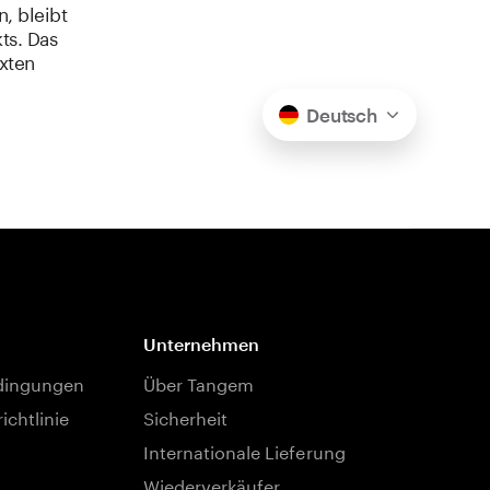
, bleibt
ts. Das
xten
Deutsch
Unternehmen
dingungen
Über Tangem
ichtlinie
Sicherheit
Internationale Lieferung
Wiederverkäufer