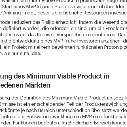
Start eines MVP können Startups evaluieren, ob ihre Idee 
 Anklang findet, bevor sie erhebliche Ressourcen investie
hode reduziert das Risiko erheblich. Indem die wesentlich
 definiert werden, die erforderlich sind, um ein Problem z
ch Teams auf das Kernwertversprechen konzentrieren. Dar
nn die Entwicklung eines MVP frühe Investoren anziehen, d
d, ein Projekt mit einem bewährten funktionalen Prototyp z
n, als nur eine Idee.
ung des Minimum Viable Product in
iedenen Märkten
sung der Definition des Minimum Viable Product an spezif
fnisse ist ein entscheidender Teil der Produktentwicklun
VP könnte je nach Bereich unterschiedlich übersetzt werd
könnte in der Softwareentwicklung ein MVP eine funktional
nden Funktionen bedeuten. Im Blockchain-Bereich könnte