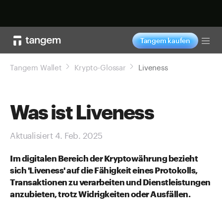
Jetzt shoppen
Tangem kaufen
Tog
Tangem Wallet
Krypto-Glossar
Liveness
Was ist Liveness
Aktualisiert 4. Feb. 2025
Im digitalen Bereich der Kryptowährung bezieht
sich 'Liveness' auf die Fähigkeit eines Protokolls,
Transaktionen zu verarbeiten und Dienstleistungen
anzubieten, trotz Widrigkeiten oder Ausfällen.