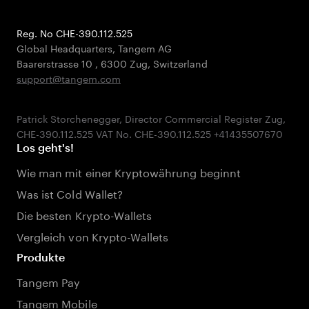
Reg. No CHE-390.112.525
Global Headquarters, Tangem AG
Baarerstrasse 10
,
6300 Zug
,
Switzerland
support@tangem.com
Patrick Storchenegger, Director Commercial Register Zug,
Los geht's!
Wie man mit einer Kryptowährung beginnt
Was ist Cold Wallet?
Die besten Krypto-Wallets
Vergleich von Krypto-Wallets
Produkte
Tangem Pay
Tangem Mobile