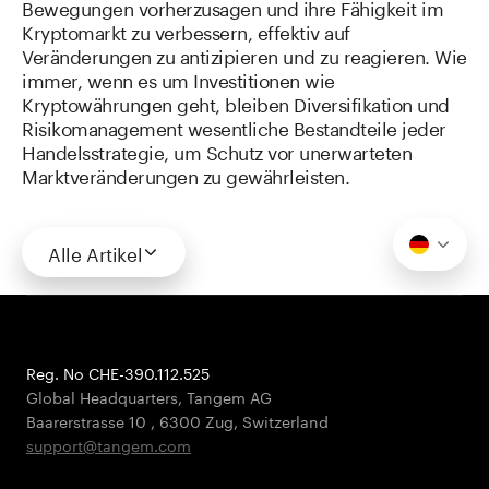
Bewegungen vorherzusagen und ihre Fähigkeit im
Kryptomarkt zu verbessern, effektiv auf
Veränderungen zu antizipieren und zu reagieren. Wie
immer, wenn es um Investitionen wie
Kryptowährungen geht, bleiben Diversifikation und
Risikomanagement wesentliche Bestandteile jeder
Handelsstrategie, um Schutz vor unerwarteten
Marktveränderungen zu gewährleisten.
Alle Artikel
Reg. No CHE-390.112.525
Global Headquarters, Tangem AG
Baarerstrasse 10
,
6300 Zug
,
Switzerland
support@tangem.com