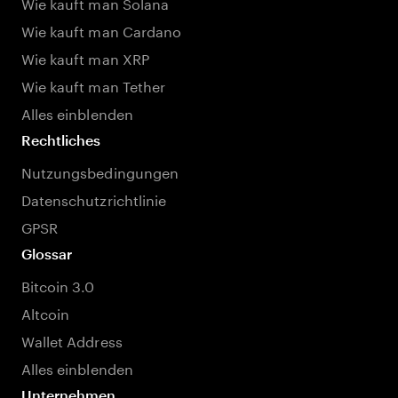
Wie kauft man Solana
Wie kauft man Cardano
Wie kauft man XRP
Wie kauft man Tether
Alles einblenden
Rechtliches
Nutzungsbedingungen
Datenschutzrichtlinie
GPSR
Glossar
Bitcoin 3.0
Altcoin
Wallet Address
Alles einblenden
Unternehmen