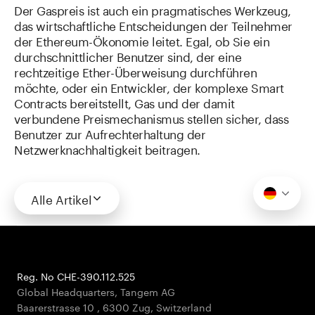
Der Gaspreis ist auch ein pragmatisches Werkzeug,
das wirtschaftliche Entscheidungen der Teilnehmer
der Ethereum-Ökonomie leitet. Egal, ob Sie ein
durchschnittlicher Benutzer sind, der eine
rechtzeitige Ether-Überweisung durchführen
möchte, oder ein Entwickler, der komplexe Smart
Contracts bereitstellt, Gas und der damit
verbundene Preismechanismus stellen sicher, dass
Benutzer zur Aufrechterhaltung der
Netzwerknachhaltigkeit beitragen.
Alle Artikel
Reg. No CHE-390.112.525
Global Headquarters, Tangem AG
Baarerstrasse 10
,
6300 Zug
,
Switzerland