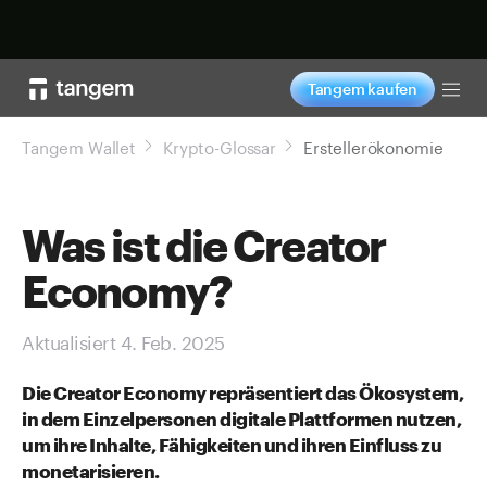
Jetzt shoppen
Tangem kaufen
Tog
Tangem Wallet
Krypto-Glossar
Erstellerökonomie
Was ist die Creator
Economy?
Aktualisiert 4. Feb. 2025
Die Creator Economy repräsentiert das Ökosystem,
in dem Einzelpersonen digitale Plattformen nutzen,
um ihre Inhalte, Fähigkeiten und ihren Einfluss zu
monetarisieren.