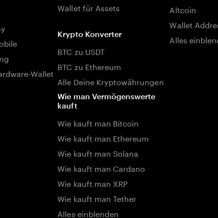
Wallet für Assets
Altcoin
Wallet Addre
ay
Krypto Konverter
Alles einble
bile
BTC zu USDT
ng
BTC zu Ethereum
rdware-Wallet
Alle Deine Kryptowährungen
Wie man Vermögenswerte
kauft
Wie kauft man Bitcoin
Wie kauft man Ethereum
Wie kauft man Solana
Wie kauft man Cardano
Wie kauft man XRP
Wie kauft man Tether
Alles einblenden