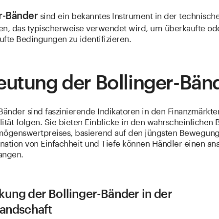
sind ein bekanntes Instrument in der technisch
r-Bänder
en, das typischerweise verwendet wird, um überkaufte od
ufte Bedingungen zu identifizieren.
utung der Bollinger-Bän
Bänder sind faszinierende Indikatoren in den Finanzmärkte
ilität folgen. Sie bieten Einblicke in den wahrscheinlichen 
mögenswertpreises, basierend auf den jüngsten Bewegun
nation von Einfachheit und Tiefe können Händler einen ana
langen.
kung der Bollinger-Bänder in der
landschaft