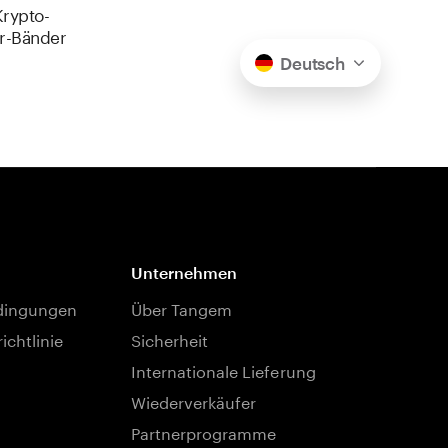
Krypto-
er-Bänder
Deutsch
Unternehmen
dingungen
Über Tangem
ichtlinie
Sicherheit
Internationale Lieferung
Wiederverkäufer
Partnerprogramme