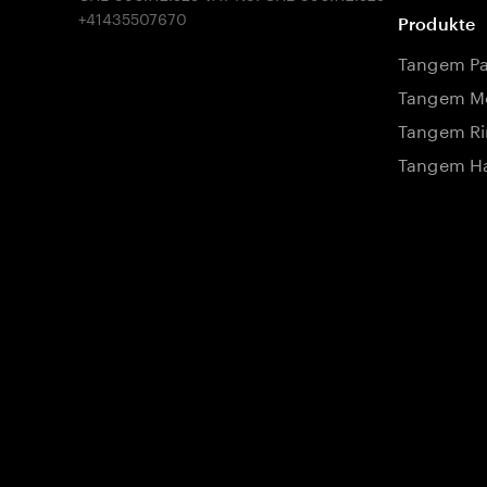
Produkte
Tangem P
Tangem Mo
Tangem Ri
Tangem Ha