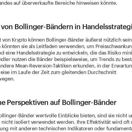
andes auf überverkaufte Bereiche hinweisen könnte.
 von Bollinger-Bändern in Handelsstrateg
 von Krypto können Bollinger-Bänder äußerst nützlich sein
n könnten sie als Leitfaden verwenden, um Preisschwanku
 eine Handelsstrategie zu entwickeln, die das Risiko mini
ndler nutzen die Bänder beispielsweise, um Trends zu best
ndere Mean-Reversion-Taktiken erkunden, in der Erwartun
reise im Laufe der Zeit zum gleitenden Durchschnitt
wegen.
he Perspektiven auf Bollinger-Bänder
linger-Bänder wertvolle Einblicke bieten, sind sie nicht u
n nicht isoliert verwendet werden. Ihre Effektivität wird oft
zung mit anderen technischen Indikatoren oder fundament