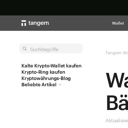
Wallet
Suchbegriffe
Tangem Wa
Kalte Krypto-Wallet kaufen
Wa
Krypto-Ring kaufen
Kryptowährungs-Blog
Beliebte Artikel
Bä
Aktualisie