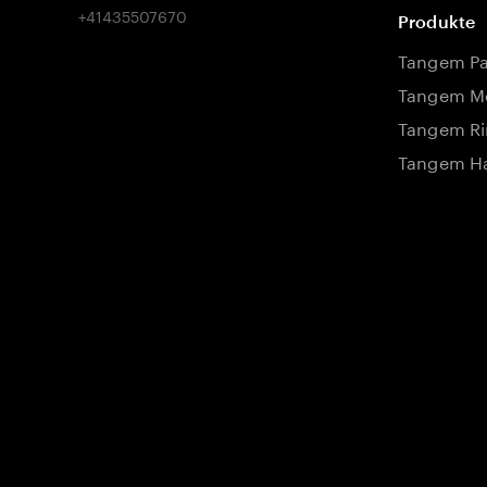
Produkte
Tangem P
Tangem Mo
Tangem Ri
Tangem Ha