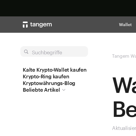
Wallet
Suchbegriffe
Tangem Wa
Kalte Krypto-Wallet kaufen
Wa
Krypto-Ring kaufen
Kryptowährungs-Blog
Beliebte Artikel
B
Aktualisie