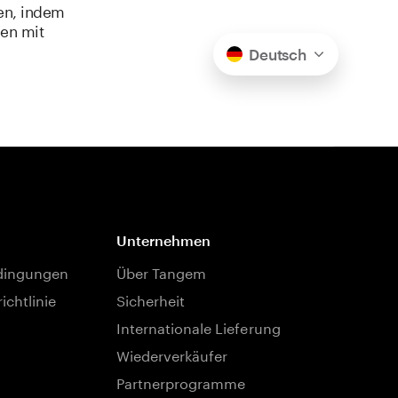
en, indem
ien mit
Deutsch
Unternehmen
dingungen
Über Tangem
ichtlinie
Sicherheit
Internationale Lieferung
Wiederverkäufer
Partnerprogramme