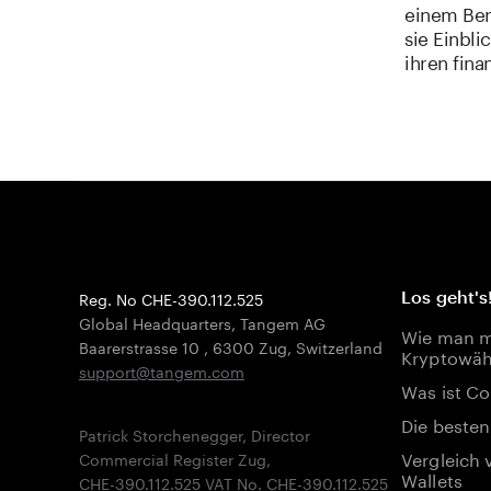
einem Ben
sie Einbli
ihren fina
Reg. No CHE-390.112.525
Los geht's
Global Headquarters, Tangem AG
Wie man mi
Baarerstrasse 10
,
6300 Zug
,
Switzerland
Kryptowäh
support@tangem.com
Was ist Co
Die besten
Patrick Storchenegger, Director
Vergleich 
Commercial Register Zug,
Wallets
CHE-390.112.525 VAT No. CHE-390.112.525