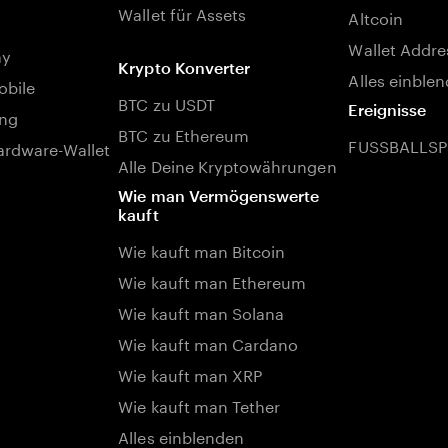
Wallet für Assets
Altcoin
Wallet Addre
ay
Krypto Konverter
Alles einble
bile
BTC zu USDT
Ereignisse
ng
BTC zu Ethereum
FUSSBALLSP
rdware-Wallet
Alle Deine Kryptowährungen
Wie man Vermögenswerte
kauft
Wie kauft man Bitcoin
Wie kauft man Ethereum
Wie kauft man Solana
Wie kauft man Cardano
Wie kauft man XRP
Wie kauft man Tether
Alles einblenden