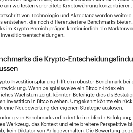
die am weitesten verbreitete Kryptowährung konzentrieren.
ortschritt von Technologie und Akzeptanz werden weitere
s entstehen, die noch differenziertere Benchmarks bieten.
s im Krypto-Bereich prägen kontinuierlich die Markterw
 Investitionsentscheidungen.
nchmarks die Krypto-Entscheidungsfind
lussen
ypto-Investitionsplanung hilft ein robuster Benchmark bei 
entwicklung. Wenn beispielsweise ein Bitcoin-Index ein
liches Wachstum zeigt, könnten Beteiligte dies als Bestäti
gen Investition in Bitcoin sehen. Umgekehrt könnte ein rück
 eine Neubewertung der eigenen Strategie auslösen.
ndung von Benchmarks erfordert keine blinde Befolgung; si
es Werkzeug, das Kontext und eine breitere Perspektive biet
ab, kein Diktator von Anlageverhalten. Die Bewertung geg