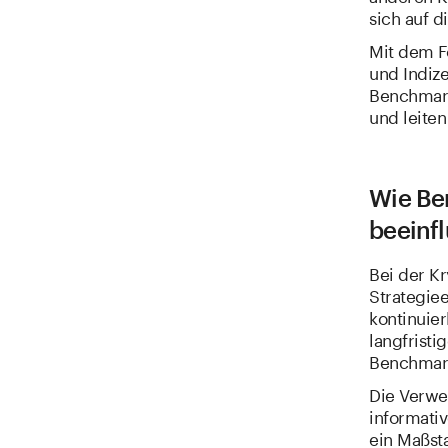
sich auf 
Mit dem F
und Indize
Benchmark
und leiten
Wie Be
beeinf
Bei der Kr
Strategie
kontinuier
langfristi
Benchmark
Die Verwe
informativ
ein Maßst