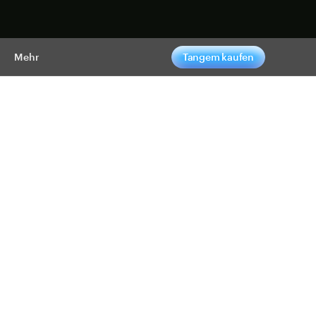
pen
Mehr
Tangem kaufen