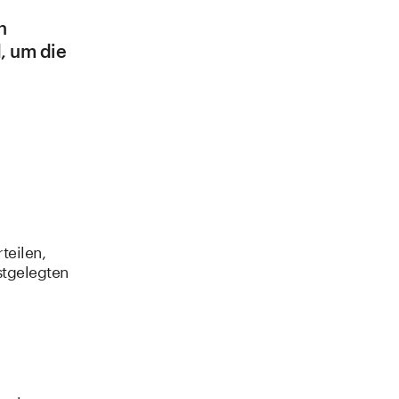
n
, um die
teilen,
stgelegten