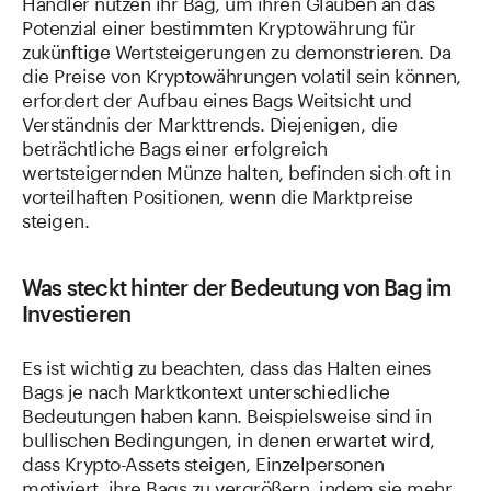
Händler nutzen ihr Bag, um ihren Glauben an das
Potenzial einer bestimmten Kryptowährung für
zukünftige Wertsteigerungen zu demonstrieren. Da
die Preise von Kryptowährungen volatil sein können,
erfordert der Aufbau eines Bags Weitsicht und
Verständnis der Markttrends. Diejenigen, die
beträchtliche Bags einer erfolgreich
wertsteigernden Münze halten, befinden sich oft in
vorteilhaften Positionen, wenn die Marktpreise
steigen.
Was steckt hinter der Bedeutung von Bag im
Investieren
Es ist wichtig zu beachten, dass das Halten eines
Bags je nach Marktkontext unterschiedliche
Bedeutungen haben kann. Beispielsweise sind in
bullischen Bedingungen, in denen erwartet wird,
dass Krypto-Assets steigen, Einzelpersonen
motiviert, ihre Bags zu vergrößern, indem sie mehr