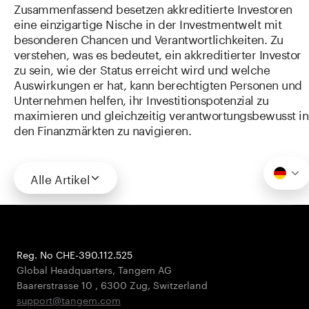
Zusammenfassend besetzen akkreditierte Investoren
eine einzigartige Nische in der Investmentwelt mit
besonderen Chancen und Verantwortlichkeiten. Zu
verstehen, was es bedeutet, ein akkreditierter Investor
zu sein, wie der Status erreicht wird und welche
Auswirkungen er hat, kann berechtigten Personen und
Unternehmen helfen, ihr Investitionspotenzial zu
maximieren und gleichzeitig verantwortungsbewusst in
den Finanzmärkten zu navigieren.
Alle Artikel
Reg. No CHE-390.112.525
Global Headquarters, Tangem AG
Baarerstrasse 10
,
6300 Zug
,
Switzerland
support@tangem.com