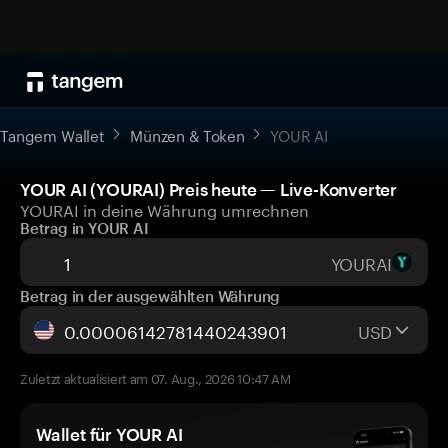
Tangem Wallet
Münzen & Token
YOUR AI
YOUR AI (YOURAI) Preis heute — Live-Konverter
YOURAI in deine Währung umrechnen
Betrag in YOUR AI
YOURAI
Betrag in der ausgewählten Währung
USD
Zuletzt aktualisiert am 07. Aug., 2026 10:47 AM
Wallet für YOUR AI