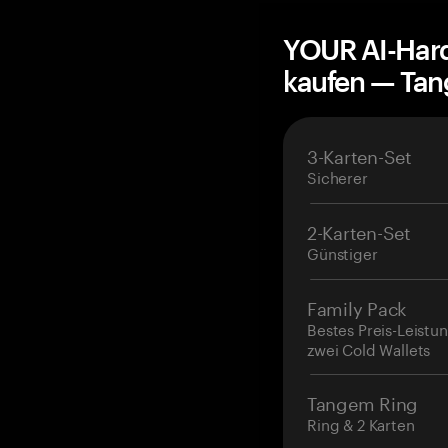
YOUR AI-Hard
kaufen — Ta
3-Karten-Set
Sicherer
2-Karten-Set
Günstiger
Family Pack
Bestes Preis-Leistun
zwei Cold Wallets
Tangem Ring
Ring & 2 Karten