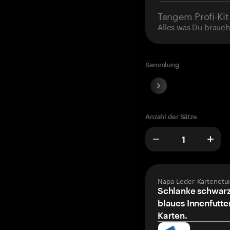
Tangem Profi-Kit
Alles was Du brauch
Sammlung
Anzahl der Sätze
Napa-Leder-Kartenetui
Schlanke schwarz
blaues Innenfutter 
Karten.