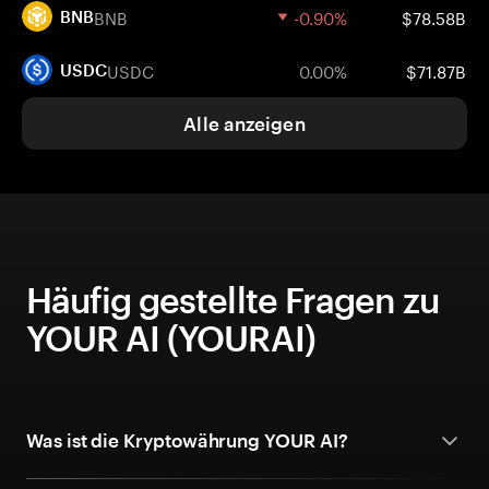
BNB
-0.90%
$78.58B
BNB
USDC
0.00%
$71.87B
USDC
Alle anzeigen
Häufig gestellte Fragen zu
YOUR AI (YOURAI)
Was ist die Kryptowährung YOUR AI?