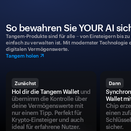
So bewahren Sie YOUR AI sich
Tangem-Produkte sind für alle – von Einsteigern bis zu
einfach zu verwalten ist. Mit modernster Technologie 
digitalen Vermögenswerte.
Tangem holen
Zunächst
Dann
Hol dir die Tangem Wallet
und
Synchron
übernimm die Kontrolle über
Wallet mi
deine Vermögenswerte mit
Chip erze
nur einem Tipp. Perfekt für
einen zuf
Krypto-Einsteiger und auch
Schlüssel
ideal für erfahrene Nutzer.
sicher.