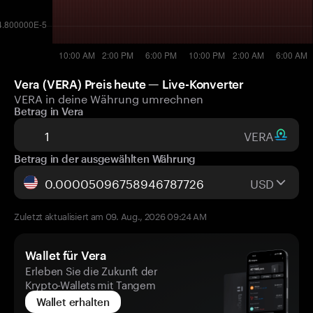
Vera (VERA) Preis heute — Live-Konverter
VERA in deine Währung umrechnen
Betrag in Vera
VERA
Betrag in der ausgewählten Währung
USD
Zuletzt aktualisiert am 09. Aug., 2026 09:24 AM
Wallet für Vera
Erleben Sie die Zukunft der
Krypto-Wallets mit Tangem
Wallet erhalten