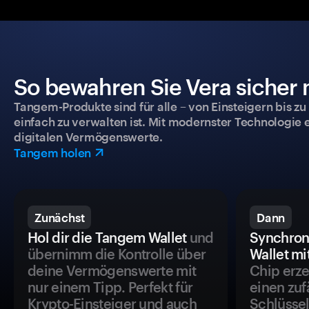
So bewahren Sie Vera sicher 
Tangem-Produkte sind für alle – von Einsteigern bis zu
einfach zu verwalten ist. Mit modernster Technologie 
digitalen Vermögenswerte.
Tangem holen
Zunächst
Dann
Hol dir die Tangem Wallet
und
Synchron
übernimm die Kontrolle über
Wallet mi
deine Vermögenswerte mit
Chip erze
nur einem Tipp. Perfekt für
einen zuf
Krypto-Einsteiger und auch
Schlüssel