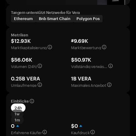
Tangem unterstützt Netzwerke für Vera
Ethereum
Bnb Smart Chain
Polygon Pos
Metriken
$12.93K
#9.69K
Marktkapitalisierung
Marktbewertung
$56.06K
$50.97K
Volumen (24h)
Vollständig verwässerte Bewertung
0.25B VERA
1B VERA
Umlaufmenge
Maximales Angebot
Einblicke
24h
1w
1m
0
$0
Erfahrene Käufer
Kaufdruck