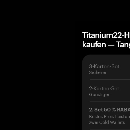
Titanium22-H
kaufen — Ta
3-Karten-Set
Sicherer
2-Karten-Set
Günstiger
2. Set 50 % RAB
Bestes Preis-Leistun
zwei Cold Wallets