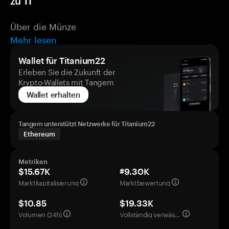
zu TI
Über die Münze
Mehr lesen
Wallet für Titanium22
Erleben Sie die Zukunft der
Krypto-Wallets mit Tangem
Wallet erhalten
Tangem unterstützt Netzwerke für Titanium22
Ethereum
Metriken
$15.67K
#9.30K
Marktkapitalisierung
Marktbewertung
$10.85
$19.33K
Volumen (24h)
Vollständig verwässerte Bewertung