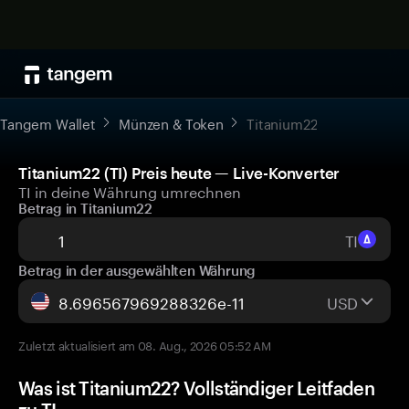
Tangem Wallet
Münzen & Token
Titanium22
Titanium22 (TI) Preis heute — Live-Konverter
TI in deine Währung umrechnen
Betrag in Titanium22
TI
Betrag in der ausgewählten Währung
USD
Zuletzt aktualisiert am 08. Aug., 2026 05:52 AM
Was ist Titanium22? Vollständiger Leitfaden