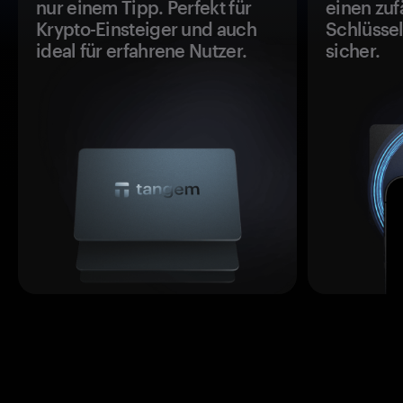
nur einem Tipp. Perfekt für
einen zuf
Krypto-Einsteiger und auch
Schlüssel
ideal für erfahrene Nutzer.
sicher.