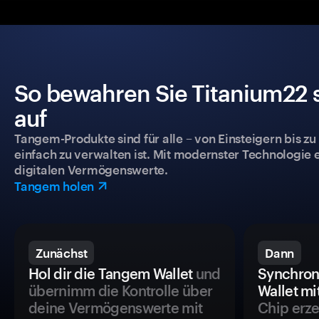
So bewahren Sie Titanium22 s
auf
Tangem-Produkte sind für alle – von Einsteigern bis zu
einfach zu verwalten ist. Mit modernster Technologie 
digitalen Vermögenswerte.
Tangem holen
Zunächst
Dann
Hol dir die Tangem Wallet
und
Synchron
übernimm die Kontrolle über
Wallet mi
deine Vermögenswerte mit
Chip erze