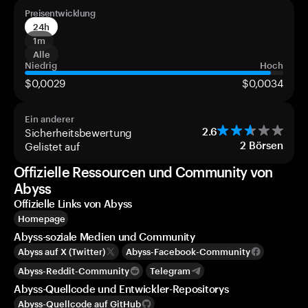
Preisentwicklung
24h
1m
Alle
Niedrig
Hoch
$0,0029
$0,0034
Ein anderer
Sicherheitsbewertung
2.6
Gelistet auf
2
Börsen
Offizielle Ressourcen und Community von
Abyss
Offizielle Links von Abyss
Homepage
Abyss-soziale Medien und Community
Abyss auf X (Twitter)
Abyss-Facebook-Community
Abyss-Reddit-Community
Telegram
Abyss-Quellcode und Entwickler-Repositorys
Abyss-Quellcode auf GitHub