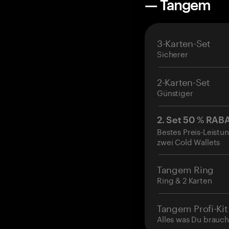
— Tangem
3-Karten-Set
Sicherer
2-Karten-Set
Günstiger
2. Set 50 % RAB
Bestes Preis-Leistun
zwei Cold Wallets
Tangem Ring
Ring & 2 Karten
Tangem Profi-Kit
Alles was Du brauch