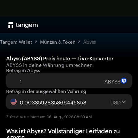
Tangem Wallet
Münzen & Token
Abyss
Abyss (ABYSS) Preis heute — Live-Konverter
ABYSS in deine Währung umrechnen
Betrag in Abyss
ABYSS
Betrag in der ausgewählten Währung
USD
Zuletzt aktualisiert am 06. Aug., 2026 08:20 AM
Was ist Abyss? Vollständiger Leitfaden zu