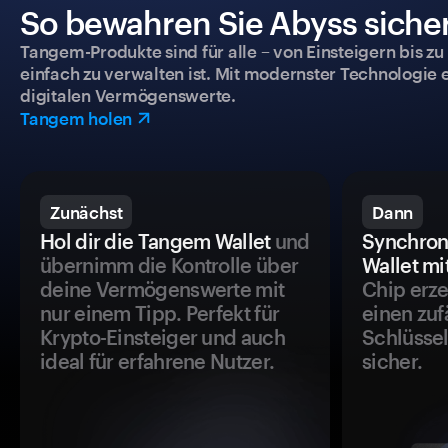
So bewahren Sie Abyss sicher
Tangem-Produkte sind für alle – von Einsteigern bis zu
einfach zu verwalten ist. Mit modernster Technologie 
digitalen Vermögenswerte.
Tangem holen
Zunächst
Dann
Hol dir die Tangem Wallet
und
Synchron
übernimm die Kontrolle über
Wallet mi
deine Vermögenswerte mit
Chip erze
nur einem Tipp. Perfekt für
einen zuf
Krypto-Einsteiger und auch
Schlüssel
ideal für erfahrene Nutzer.
sicher.