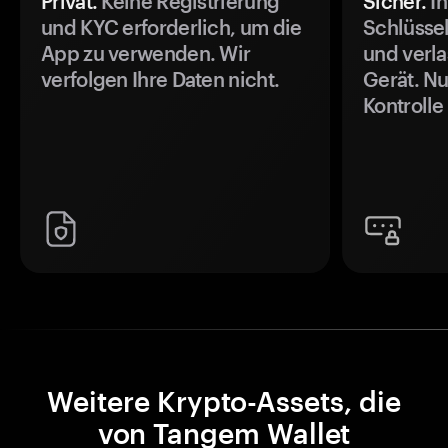
Privat.
Keine Registrierung
Sicher.
Ih
und KYC erforderlich, um die
Schlüssel
App zu verwenden. Wir
und verla
verfolgen Ihre Daten nicht.
Gerät. Nu
Kontrolle
Weitere Krypto-Assets, die
von Tangem Wallet