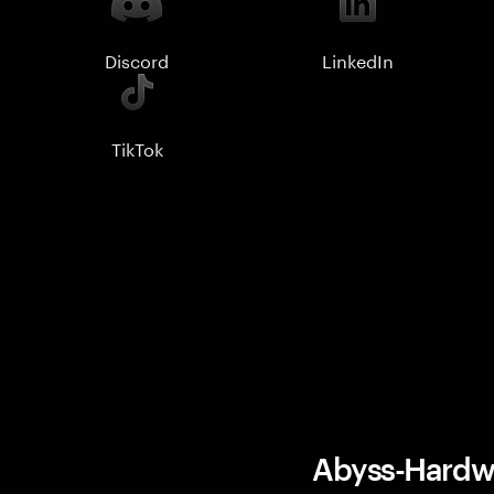
Discord
LinkedIn
TikTok
Abyss-Hardwa