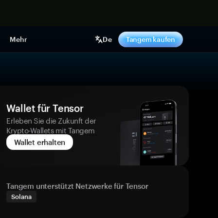
pen
Mehr
De
Tangem kaufen
Wallet für Tensor
Erleben Sie die Zukunft der
Krypto-Wallets mit Tangem
Wallet erhalten
Tangem unterstützt Netzwerke für Tensor
Solana