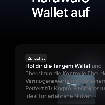
Wallet auf
Zunächst
Hol dir die Tangem Wallet
und
übernimm die Kontrolle über d
Vermögenswerte mit nur einem
Perfekt für Krypto-Einsteiger 
ideal für erfahrene Nutzer.