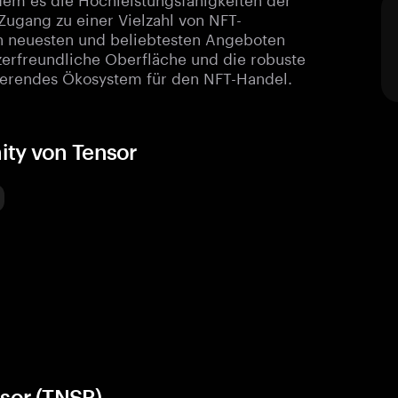
Zugang zu einer Vielzahl von NFT-
den neuesten und beliebtesten Angeboten
erfreundliche Oberfläche und die robuste
orierendes Ökosystem für den NFT-Handel.
ity von Tensor
sor (TNSR)