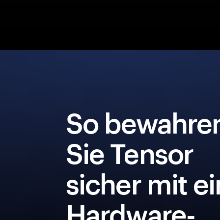
So bewahre
Sie Tensor
sicher mit e
Hardware-