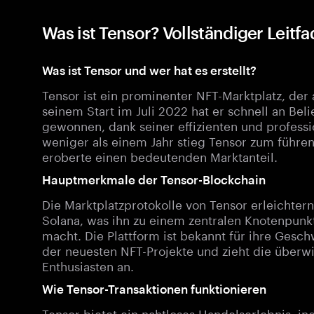
Was ist Tensor? Vollständiger Leitf
Was ist Tensor und wer hat es erstellt?
Tensor ist ein prominenter NFT-Marktplatz, der 
seinem Start im Juli 2022 hat er schnell an Be
gewonnen, dank seiner effizienten und profess
weniger als einem Jahr stieg Tensor zum führe
eroberte einen bedeutenden Marktanteil.
Hauptmerkmale der Tensor-Blockchain
Die Marktplatzprotokolle von Tensor erleichte
Solana, was ihn zu einem zentralen Knotenpunk
macht. Die Plattform ist bekannt für ihre Ges
der neuesten NFT-Projekte und zieht die über
Enthusiasten an.
Wie Tensor-Transaktionen funktionieren
Tensor bietet ein nahtloses Handelserlebnis, i