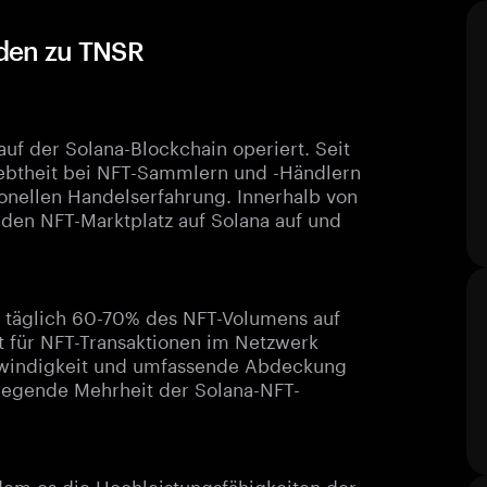
aden zu TNSR
auf der Solana-Blockchain operiert. Seit
liebtheit bei NFT-Sammlern und -Händlern
ionellen Handelserfahrung. Innerhalb von
nden NFT-Marktplatz auf Solana auf und
rn täglich 60-70% des NFT-Volumens auf
t für NFT-Transaktionen im Netzwerk
chwindigkeit und umfassende Abdeckung
wiegende Mehrheit der Solana-NFT-
ndem es die Hochleistungsfähigkeiten der