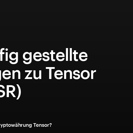
ig gestellte
gen zu Tensor
SR)
Kryptowährung Tensor?