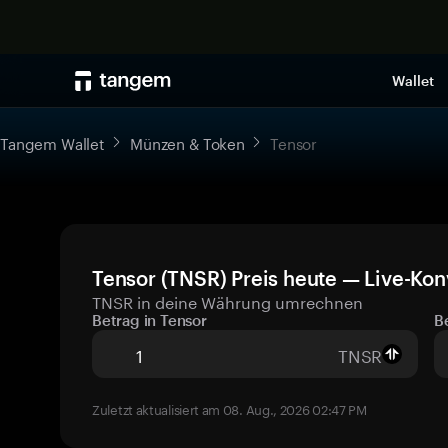
Wallet
Tangem Wallet
Münzen & Token
Tensor
Tensor (TNSR) Preis heute — Live-Kon
TNSR in deine Währung umrechnen
Betrag in Tensor
B
TNSR
Zuletzt aktualisiert am 08. Aug., 2026 02:47 PM