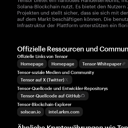
Solana-Blockchain nutzt. Es bietet den Nutzern 
Projekten und stellt sicher, dass sie sich mit 
auf dem Markt beschäftigen können. Die benutz
Infrastruktur der Plattform unterstützen ein fl
Offizielle Ressourcen und Commun
Offizielle Links von Tensor
Homepage
Homepage
Tensor-Whitepaper
Tensor-soziale Medien und Community
Tensor auf X (Twitter)
Tensor-Quellcode und Entwickler-Repositorys
Tensor-Quellcode auf GitHub
Tensor-Blockchain-Explorer
solscan.io
intel.arkm.com
Ähnliche Kryptowährungen wie Ten