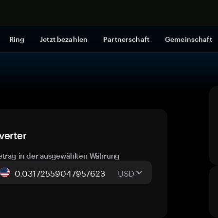
Jetzt shop
Ring
Jetzt bezahlen
Partnerschaft
Gemeinschaft
verter
etrag in der ausgewählten Währung
USD