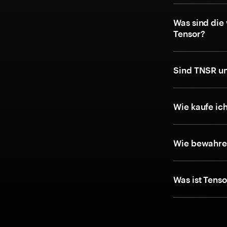
Was sind die
Tensor?
Sind TNSR un
Wie kaufe ic
Wie bewahre 
Was ist Tens