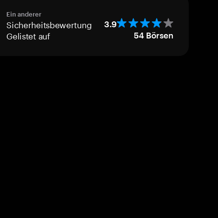
Ein anderer
Sicherheitsbewertung
3.9
Gelistet auf
54
Börsen