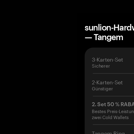
sunlion-Hard
— Tangem
3-Karten-Set
Sicherer
2-Karten-Set
Günstiger
2. Set 50 % RAB
Bestes Preis-Leistun
zwei Cold Wallets
Tangem Ring