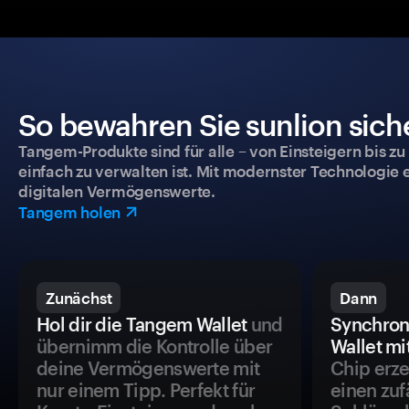
So bewahren Sie sunlion sich
Tangem-Produkte sind für alle – von Einsteigern bis zu
einfach zu verwalten ist. Mit modernster Technologie 
digitalen Vermögenswerte.
Tangem holen
Zunächst
Dann
Hol dir die Tangem Wallet
und
Synchron
übernimm die Kontrolle über
Wallet mi
deine Vermögenswerte mit
Chip erze
nur einem Tipp. Perfekt für
einen zuf