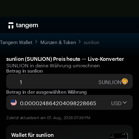
Tangem Wallet
Münzen & Token
sunlion
sunlion (SUNLION) Preis heute — Live-Konverter
SUNLION in deine Währung umrechnen
Betrag in sunlion
SUNLION
Betrag in der ausgewählten Währung
USD
Zuletzt aktualisiert am 07. Aug., 2026 07:36 PM
Wallet für sunlion