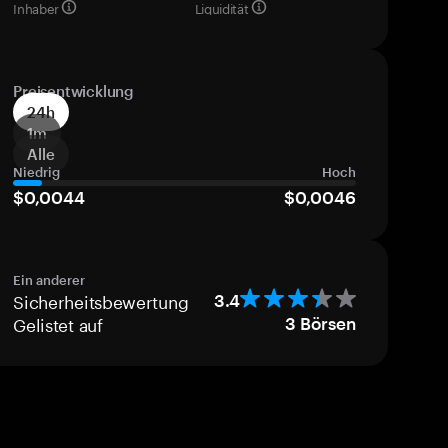
Inhaber
Liquidität
Preisentwicklung
24h
1m
Alle
Niedrig
Hoch
$0,0044
$0,0046
Ein anderer
Sicherheitsbewertung
3.4
Gelistet auf
3
Börsen