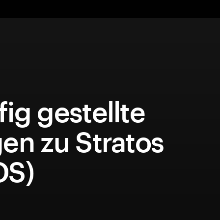
ig gestellte
en zu Stratos
OS)