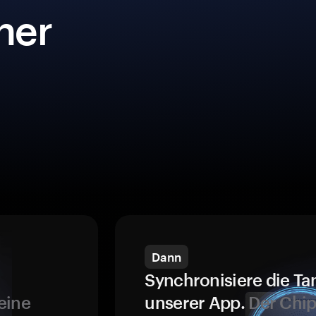
iner
Dann
Synchronisiere die Ta
eine
unserer App.
Der Chip