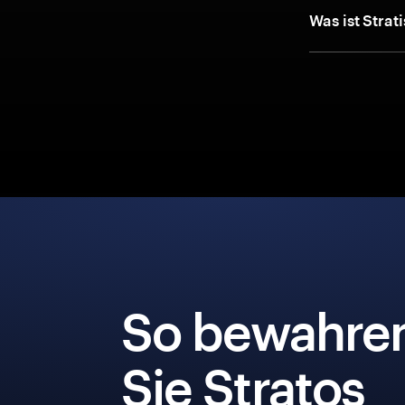
Was ist Strat
So bewahre
Sie Stratos