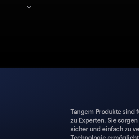
Tangem-Produkte sind für
zu Experten. Sie sorgen
sicher und einfach zu ve
Technologie ermöglicht 