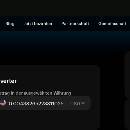
Jetzt shop
Ring
Jetzt bezahlen
Partnerschaft
Gemeinschaft
verter
etrag in der ausgewählten Währung
USD