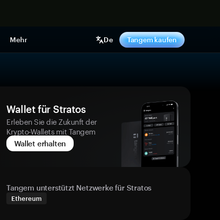
pen
Mehr
De
Tangem kaufen
Wallet für Stratos
Erleben Sie die Zukunft der
Krypto-Wallets mit Tangem
Wallet erhalten
Tangem unterstützt Netzwerke für Stratos
Ethereum