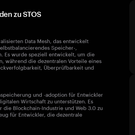
faden zu STOS
ralisierten Data Mesh, das entwickelt
selbstbalancierendes Speicher-,
. Es wurde speziell entwickelt, um die
n, während die dezentralen Vorteile eines
Rückverfolgbarkeit, Überprüfbarkeit und
tenspeicherung und -adoption für Entwickler
gitalen Wirtschaft zu unterstützen. Es
ür die Blockchain-Industrie und Web 3.0 zu
eug für Entwickler, die dezentrale