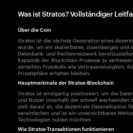
Was ist Stratos? Vollständiger Leit
Über die Coin
Stratos ist die nächste Generation eines dezent
wurde, um ein skalierbares, zuverlässiges und 
Datenbank- und Rechennetzwerk bereitzustellen
Kapazität der Blockchain-Prozesse zu verbesser
verteilten Protokolls wie Vertrauenslosigkeit, 
Privatsphäre erhalten bleiben.
Hauptmerkmale der Stratos-Blockchain
Stratos ist einzigartig positioniert, um die Da
und Nutzer innerhalb der schnell wachsenden di
zielt darauf ab, die dezentrale Datenadoption f
vereinfachen und ist ein unverzichtbares Werkz
Technologien nutzen möchten.
Wie Stratos-Transaktionen funktionieren