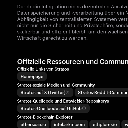
Durch die Integration eines dezentralen Ansatzes
Datenspeicherung und -verarbeitung über ein N
Abhängigkeit von zentralisierten Systemen verr
nicht nur die Sicherheit und Privatsphäre, sond
skalierbar und effizient bleibt, um den wachse
Wirtschaft gerecht zu werden.
Offizielle Ressourcen und Communi
Offizielle Links von Stratos
Homepage
Stratos-soziale Medien und Community
Stratos auf X (Twitter)
Stratos-Reddit-Commun
Stratos-Quellcode und Entwickler-Repositorys
Stratos-Quellcode auf GitHub
Stratos-Blockchain-Explorer
etherscan.io
intel.arkm.com
ethplorer.io
w