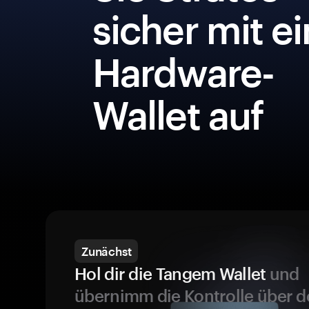
sicher mit e
Hardware-
Wallet auf
Zunächst
Hol dir die Tangem Wallet
und
übernimm die Kontrolle über d