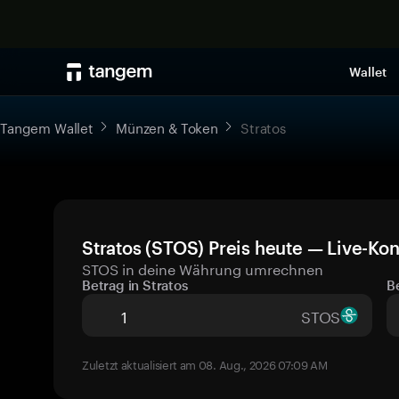
Wallet
Tangem Wallet
Münzen & Token
Stratos
Stratos (STOS) Preis heute — Live-Kon
STOS in deine Währung umrechnen
Betrag in Stratos
B
STOS
Zuletzt aktualisiert am 08. Aug., 2026 07:09 AM