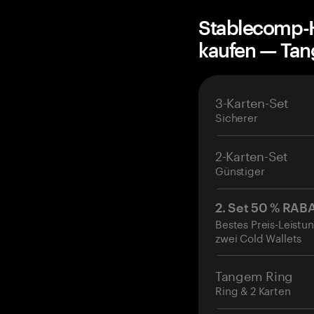
Stablecomp-
kaufen — Ta
3-Karten-Set
Sicherer
2-Karten-Set
Günstiger
2. Set 50 % RAB
Bestes Preis-Leistun
zwei Cold Wallets
Tangem Ring
Ring & 2 Karten