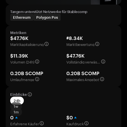
Tangem unterstützt Netzwerke für Stablecomp
Ethereum
Polygon Pos
Metriken
$47.76K
#8.34K
Marktkapitalisierung
Marktbewertung
$11.39K
$47.76K
Volumen (24h)
Vollständig verwässerte Bewertung
0.20B SCOMP
0.20B SCOMP
Umlaufmenge
Maximales Angebot
Einblicke
24h
1w
1m
0
$0
Erfahrene Käufer
Kaufdruck