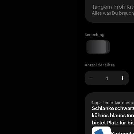
Tangem Profi-Kit
Alles was Du brauch
Sammlung
Anzahl der Sätze
Napa-Leder-Kartenetui
Schlanke schwarz
kühnes blaues Inn
bietet Platz für bi
Kartenetu