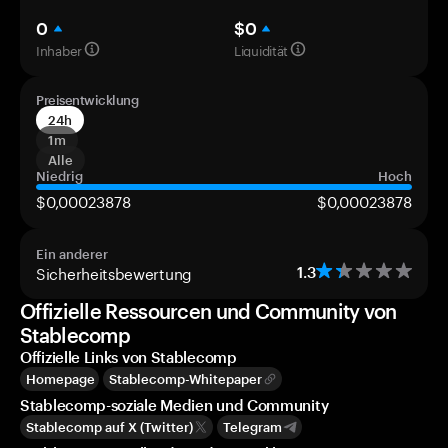
0
$0
Inhaber
Liquidität
Preisentwicklung
24h
1m
Alle
Niedrig
Hoch
$0,00023878
$0,00023878
Ein anderer
Sicherheitsbewertung
1.3
Offizielle Ressourcen und Community von
Stablecomp
Offizielle Links von Stablecomp
Homepage
Stablecomp-Whitepaper
Stablecomp-soziale Medien und Community
Stablecomp auf X (Twitter)
Telegram