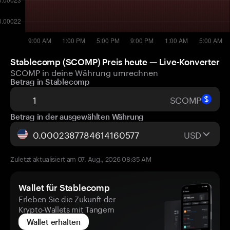
Stablecomp (SCOMP) Preis heute — Live-Konverter
SCOMP in deine Währung umrechnen
Betrag in Stablecomp
SCOMP
Betrag in der ausgewählten Währung
USD
Zuletzt aktualisiert am 07. Aug., 2026 08:35 AM
Wallet für Stablecomp
Erleben Sie die Zukunft der
Krypto-Wallets mit Tangem
Wallet erhalten