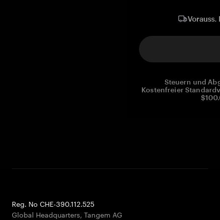
Vorauss. 
Steuern und Abg
Kostenfreier Standardv
$100.
Reg. No CHE-390.112.525
Global Headquarters, Tangem AG