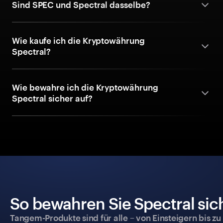
Sind SPEC und Spectral dasselbe?
Wie kaufe ich die Kryptowährung
Spectral?
Wie bewahre ich die Kryptowährung
Spectral sicher auf?
So bewahren Sie Spectral sic
Tangem-Produkte sind für alle – von Einsteigern bis zu