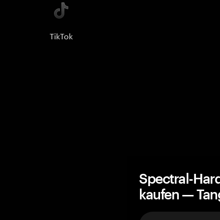
TikTok
Spectral-Har
kaufen — Ta