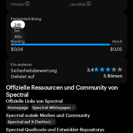
Inhaber
Liquidität
Preisentwicklung
24h
1m
Alle
Niedrig
Hoch
$0,04
$0,05
Ein anderer
Sicherheitsbewertung
3.4
Gelistet auf
5
Börsen
Offizielle Ressourcen und Community von
Spectral
Offizielle Links von Spectral
Homepage
Spectral-Whitepaper
Spectral-soziale Medien und Community
Spectral auf X (Twitter)
Spectral-Quellcode und Entwickler-Repositorys