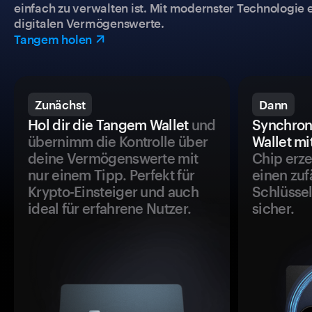
einfach zu verwalten ist. Mit modernster Technologie 
digitalen Vermögenswerte.
Tangem holen
Zunächst
Dann
Hol dir die Tangem Wallet
und
Synchron
übernimm die Kontrolle über
Wallet mi
deine Vermögenswerte mit
Chip erze
nur einem Tipp. Perfekt für
einen zuf
Krypto-Einsteiger und auch
Schlüssel
ideal für erfahrene Nutzer.
sicher.