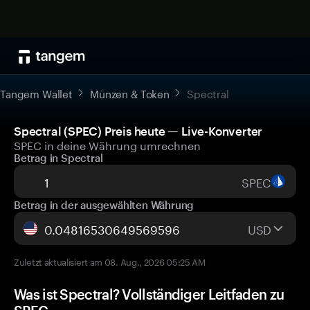
Tangem Wallet
Münzen & Token
Spectral
Spectral (SPEC) Preis heute — Live-Konverter
SPEC in deine Währung umrechnen
Betrag in Spectral
SPEC
Betrag in der ausgewählten Währung
USD
Zuletzt aktualisiert am 08. Aug., 2026 05:25 AM
Was ist Spectral? Vollständiger Leitfaden zu