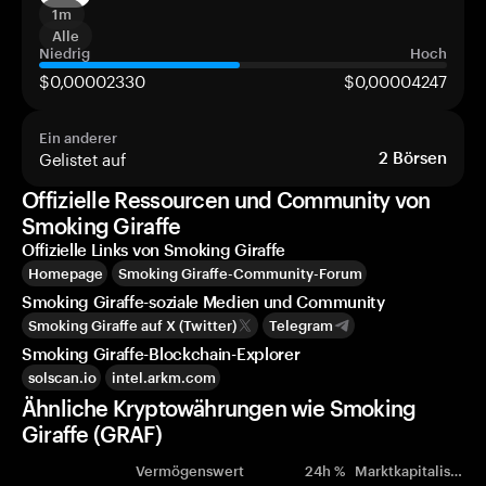
1m
Alle
Niedrig
Hoch
$0,00002330
$0,00004247
Ein anderer
Gelistet auf
2
Börsen
Offizielle Ressourcen und Community von
Smoking Giraffe
Offizielle Links von Smoking Giraffe
Homepage
Smoking Giraffe-Community-Forum
Smoking Giraffe-soziale Medien und Community
Smoking Giraffe auf X (Twitter)
Telegram
Smoking Giraffe-Blockchain-Explorer
solscan.io
intel.arkm.com
Ähnliche Kryptowährungen wie Smoking
Giraffe (GRAF)
Vermögenswert
24h %
Marktkapitalisierung