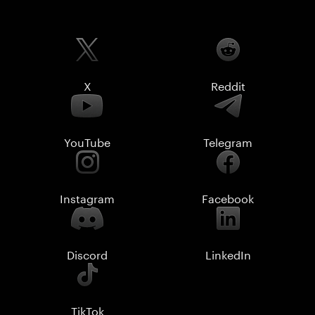
X
Reddit
YouTube
Telegram
Instagram
Facebook
Discord
LinkedIn
TikTok