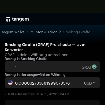
Tangem Wallet
Münzen & Token
Smoking Giraffe
Smoking Giraffe (GRAF) Preis heute — Live-
Konverter
GRAF in deine Währung umrechnen
Betrag in Smoking Giraffe
GRAF
Betrag in der ausgewählten Währung
USD
Zuletzt aktualisiert am 08. Aug., 2026 10:34 AM