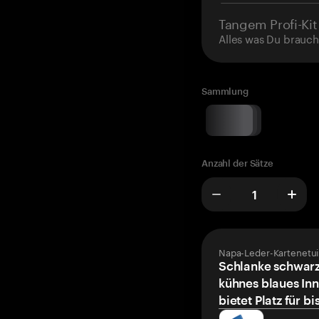
Tangem Profi-Kit
Alles was Du brauch
Sammlung
Anzahl der Sätze
Napa-Leder-Kartenetui
Schlanke schwarz
kühnes blaues Inn
bietet Platz für bi