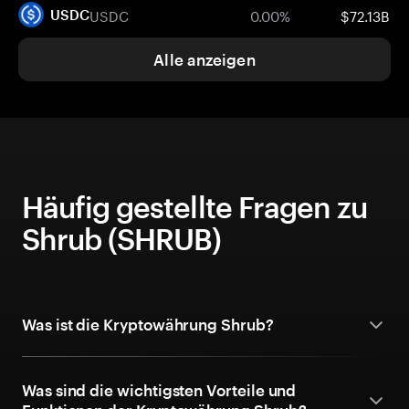
USDC
0.00%
$72.13B
USDC
Alle anzeigen
Häufig gestellte Fragen zu
Shrub (SHRUB)
Was ist die Kryptowährung Shrub?
Was sind die wichtigsten Vorteile und