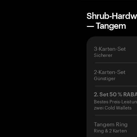
Shrub-Hardwa
— Tangem
3-Karten-Set
Sicherer
2-Karten-Set
Günstiger
2. Set 50 % RAB
Bestes Preis-Leistun
zwei Cold Wallets
Tangem Ring
Ring & 2 Karten