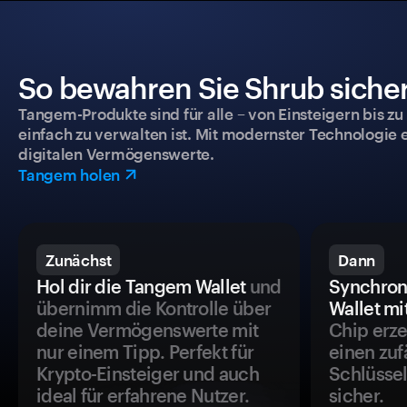
So bewahren Sie Shrub sicher
Tangem-Produkte sind für alle – von Einsteigern bis zu
einfach zu verwalten ist. Mit modernster Technologie 
digitalen Vermögenswerte.
Tangem holen
Zunächst
Dann
Hol dir die Tangem Wallet
und
Synchron
übernimm die Kontrolle über
Wallet mi
deine Vermögenswerte mit
Chip erze
nur einem Tipp. Perfekt für
einen zuf
Krypto-Einsteiger und auch
Schlüssel
ideal für erfahrene Nutzer.
sicher.