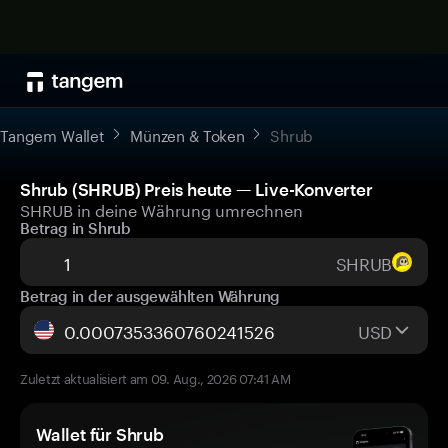
Tangem Wallet
Münzen & Token
Shrub
Shrub (SHRUB) Preis heute — Live-Konverter
SHRUB in deine Währung umrechnen
Betrag in Shrub
SHRUB
Betrag in der ausgewählten Währung
USD
Zuletzt aktualisiert am 09. Aug., 2026 07:41 AM
Wallet für Shrub