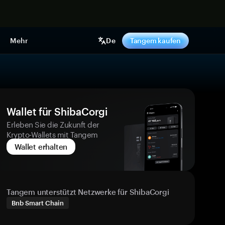
pen
Mehr
De
Tangem kaufen
Wallet für ShibaCorgi
Erleben Sie die Zukunft der
Krypto-Wallets mit Tangem
Wallet erhalten
Tangem unterstützt Netzwerke für ShibaCorgi
Bnb Smart Chain