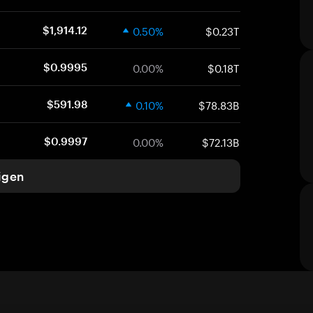
0.50%
$0.23T
$1,914.12
0.00%
$0.18T
$0.9995
0.10%
$78.83B
$591.98
0.00%
$72.13B
$0.9997
igen