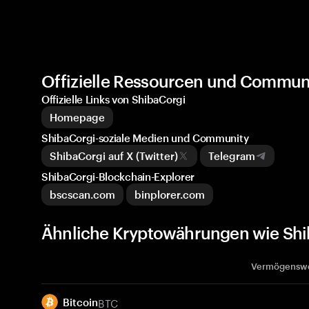
Offizielle Ressourcen und Commun
Offizielle Links von ShibaCorgi
Homepage
ShibaCorgi-soziale Medien und Community
ShibaCorgi auf X (Twitter)
Telegram
ShibaCorgi-Blockchain-Explorer
bscscan.com
binplorer.com
Ähnliche Kryptowährungen wie Shi
Vermögensw
BTC
Bitcoin