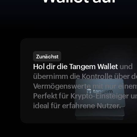
Zunächst
Hol dir die Tangem Wallet
und
übernimm die Kontrolle über d
Vermögenswerte mit nur einem
Perfekt für Krypto-Einsteiger 
ideal für erfahrene Nutzer.