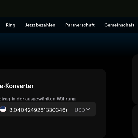
Jetzt shop
Ring
Jetzt bezahlen
Partnerschaft
Gemeinschaft
ve-Konverter
etrag in der ausgewählten Währung
USD