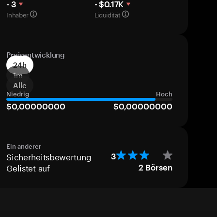
- 3
- $0.17K
Inhaber
Liquidität
Preisentwicklung
24h
1m
Alle
Niedrig
Hoch
$0,00000000
$0,00000000
Ein anderer
Sicherheitsbewertung
3
Gelistet auf
2
Börsen