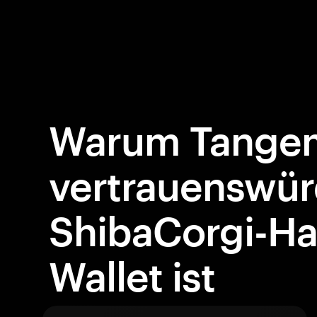
Warum Tangem
vertrauenswür
ShibaCorgi-Ha
Wallet ist