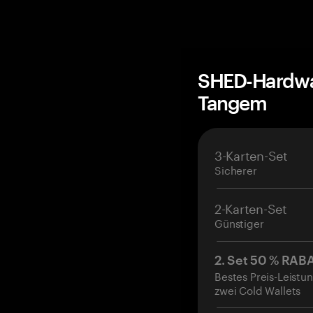
SHED-Hardwar
Tangem
3-Karten-Set
Sicherer
2-Karten-Set
Günstiger
2. Set 50 % RAB
Bestes Preis-Leistun
zwei Cold Wallets