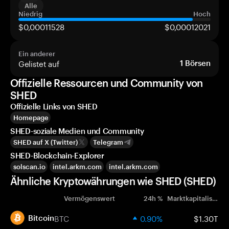
Alle
Niedrig
Hoch
$0,00011528
$0,00012021
Ein anderer
Gelistet auf
1
Börsen
Offizielle Ressourcen und Community von
SHED
Offizielle Links von SHED
Homepage
SHED-soziale Medien und Community
SHED auf X (Twitter)
Telegram
SHED-Blockchain-Explorer
solscan.io
intel.arkm.com
intel.arkm.com
Ähnliche Kryptowährungen wie SHED (SHED)
Vermögenswert
24h %
Marktkapitalisierung
BTC
0.90%
$1.30T
Bitcoin