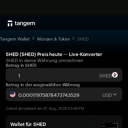
Tangem Wallet
Münzen & Token
SHED
SHED (SHED) Preis heute — Live-Konverter
SHED in deine Währung umrechnen
Betrag in SHED
SHED
Betrag in der ausgewählten Währung
USD
Zuletzt aktualisiert am 07. Aug., 2026 03:46 PM
Wallet für SHED