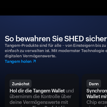
So bewahren Sie SHED sicher 
Tangem-Produkte sind für alle – von Einsteigern bis zu
einfach zu verwalten ist. Mit modernster Technologie 
digitalen Vermögenswerte.
Tangem holen
Zunächst
Dann
Hol dir die Tangem Wallet
und
Synchron
übernimm die Kontrolle über
Wallet mi
deine Vermögenswerte mit
Chip erze