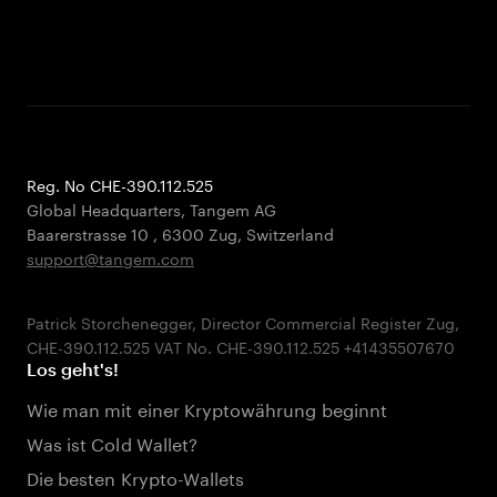
Reg. No CHE-390.112.525
Global Headquarters, Tangem AG
Baarerstrasse 10
,
6300 Zug
,
Switzerland
support@tangem.com
Patrick Storchenegger, Director Commercial Register Zug,
Los geht's!
Wie man mit einer Kryptowährung beginnt
Was ist Cold Wallet?
Die besten Krypto-Wallets