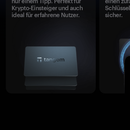
nur einem Tipp. Perfekt für
einen zuf
Krypto-Einsteiger und auch
Schlüssel
ideal für erfahrene Nutzer.
sicher.