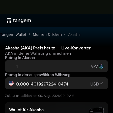
Tangem Wallet
Münzen & Token
Akasha
Akasha (AKA) Preis heute — Live-Konverter
AKA in deine Währung umrechnen
Betrag in Akasha
AKA
Betrag in der ausgewählten Währung
USD
Zuletzt aktualisiert am 09. Aug., 2026 09:19 AM
Wallet für Akasha