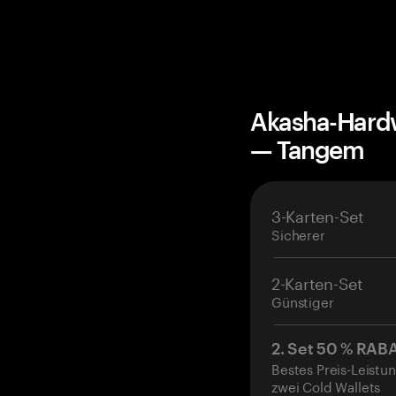
Akasha-Hardw
— Tangem
3-Karten-Set
Sicherer
2-Karten-Set
Günstiger
2. Set 50 % RAB
Bestes Preis-Leistun
zwei Cold Wallets