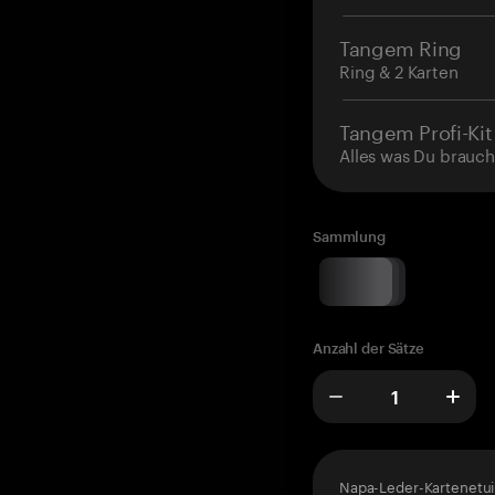
Tangem Ring
Ring & 2 Karten
Tangem Profi-Kit
Alles was Du brauch
Sammlung
Anzahl der Sätze
Napa-Leder-Kartenetui