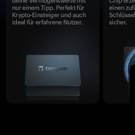
deine Vermögenswerte mit
Chip erze
nur einem Tipp. Perfekt für
einen zuf
Krypto-Einsteiger und auch
Schlüssel
ideal für erfahrene Nutzer.
sicher.