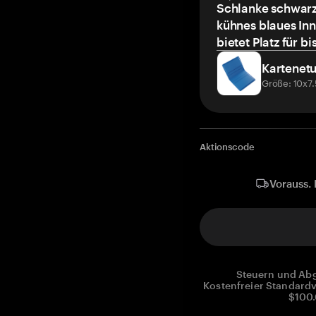
Schlanke schwarz
kühnes blaues Inn
bietet Platz für bi
Kartenetu
Größe: 10x7
Aktionscode
Vorauss. 
Steuern und Abg
Kostenfreier Standardv
$100.