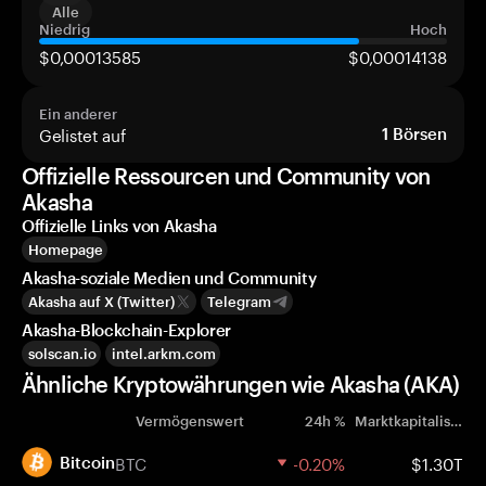
Alle
Niedrig
Hoch
$0,00013585
$0,00014138
Ein anderer
Gelistet auf
1
Börsen
Offizielle Ressourcen und Community von
Akasha
Offizielle Links von Akasha
Homepage
Akasha-soziale Medien und Community
Akasha auf X (Twitter)
Telegram
Akasha-Blockchain-Explorer
solscan.io
intel.arkm.com
Ähnliche Kryptowährungen wie Akasha (AKA)
Vermögenswert
24h %
Marktkapitalisierung
BTC
-0.20%
$1.30T
Bitcoin