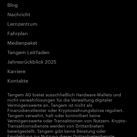
Blog
Nachricht
Lernzentrum
Fahrplan
Medienpaket
Tangem Leitfaden
Jahresrückblick 2025
Karriere
Kontakte
Tangem AG bietet ausschließlich Hardware-Wallets und
nicht-verwahrlösungen für die Verwaltung digitaler
Vermögenswerte an. Tangem ist nicht als
Finanzdienstleister oder Kryptowährungsbörse reguliert.
Tangem verwahrt, hält oder kontrolliert keine
Vermögenswerte oder Transaktionen von Nutzern. Krypto-
Transaktionsdienste werden von Drittanbietern
bereitgestellt. Tangem gibt keine Beratung oder
Empfehlung zur Nutzung dieser Drittanbieterdienste.