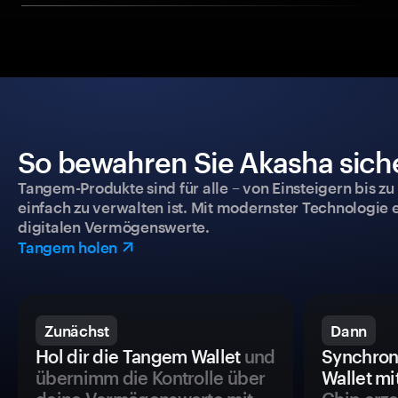
So bewahren Sie Akasha siche
Tangem-Produkte sind für alle – von Einsteigern bis zu
einfach zu verwalten ist. Mit modernster Technologie 
digitalen Vermögenswerte.
Tangem holen
Zunächst
Dann
Hol dir die Tangem Wallet
und
Synchron
übernimm die Kontrolle über
Wallet mi