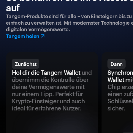
auf
Tangem-Produkte sind für alle – von Einsteigern bis zu
einfach zu verwalten ist. Mit modernster Technologie 
digitalen Vermögenswerte.
Tangem holen
Zunächst
Dann
Hol dir die Tangem Wallet
und
Synchron
übernimm die Kontrolle über
Wallet mi
deine Vermögenswerte mit
Chip erze
nur einem Tipp. Perfekt für
einen zuf
Krypto-Einsteiger und auch
Schlüssel
ideal für erfahrene Nutzer.
sicher.