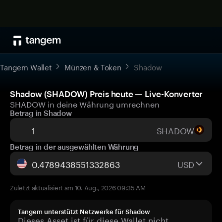
Tangem Wallet
Münzen & Token
Shadow
Shadow (SHADOW) Preis heute — Live-Konverter
SHADOW in deine Währung umrechnen
Betrag in Shadow
SHADOW
Betrag in der ausgewählten Währung
USD
Zuletzt aktualisiert am 10. Aug., 2026 09:35 AM
Tangem unterstützt Netzwerke für Shadow
Dieses Asset ist für diese Wallet nicht