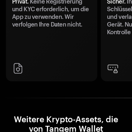
Privat.
Keine Registrierung
Sicher.
Ih
und KYC erforderlich, um die
Schlüssel
App zu verwenden. Wir
und verla
verfolgen Ihre Daten nicht.
Gerät. Nu
Kontrolle
Weitere Krypto-Assets, die
von Tangem Wallet