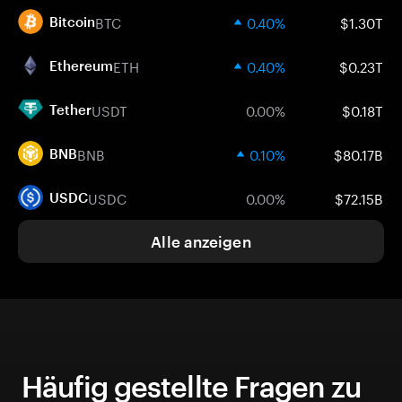
BTC
0.40%
$1.30T
Bitcoin
ETH
0.40%
$0.23T
Ethereum
USDT
0.00%
$0.18T
Tether
BNB
0.10%
$80.17B
BNB
USDC
0.00%
$72.15B
USDC
Alle anzeigen
Häufig gestellte Fragen zu