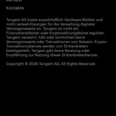
Kontakte
Tangem AG bietet ausschließlich Hardware-Wallets und
nicht-verwahrlösungen für die Verwaltung digitaler
Vermögenswerte an. Tangem ist nicht als
Finanzdienstleister oder Kryptowährungsbörse reguliert.
Tangem verwahrt, hält oder kontrolliert keine
Vermögenswerte oder Transaktionen von Nutzern. Krypto-
Transaktionsdienste werden von Drittanbietern
bereitgestellt. Tangem gibt keine Beratung oder
Empfehlung zur Nutzung dieser Drittanbieterdienste.