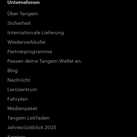
Unternehmen
Über Tangem
Sicherheit
Internationale Lieferung
Wiederverkäufer
Partnerprogramme
Passen deine Tangem-Wallet an.
Blog
Nachricht
Lernzentrum
Fahrplan
Medienpaket
Tangem Leitfaden
Jahresrückblick 2025
Karriere