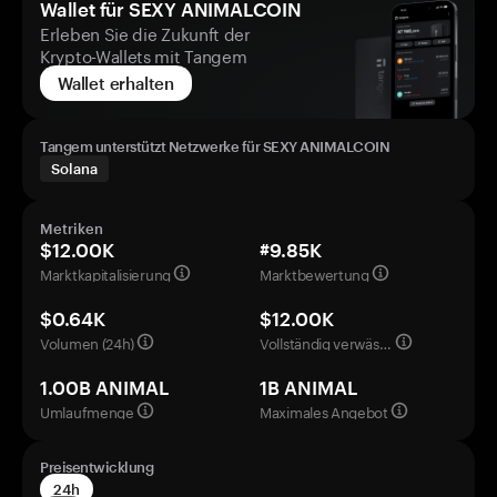
Wallet für SEXY ANIMALCOIN
Erleben Sie die Zukunft der
Krypto-Wallets mit Tangem
Wallet erhalten
Tangem unterstützt Netzwerke für SEXY ANIMALCOIN
Solana
Metriken
$12.00K
#9.85K
Marktkapitalisierung
Marktbewertung
$0.64K
$12.00K
Volumen (24h)
Vollständig verwässerte Bewertung
1.00B ANIMAL
1B ANIMAL
Umlaufmenge
Maximales Angebot
Preisentwicklung
24h