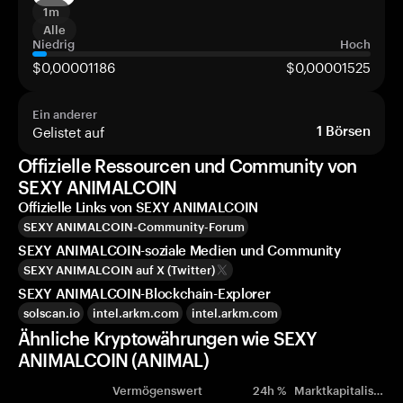
1m
Alle
Niedrig
Hoch
$0,00001186
$0,00001525
Ein anderer
Gelistet auf
1
Börsen
Offizielle Ressourcen und Community von
SEXY ANIMALCOIN
Offizielle Links von SEXY ANIMALCOIN
SEXY ANIMALCOIN-Community-Forum
SEXY ANIMALCOIN-soziale Medien und Community
SEXY ANIMALCOIN auf X (Twitter)
SEXY ANIMALCOIN-Blockchain-Explorer
solscan.io
intel.arkm.com
intel.arkm.com
Ähnliche Kryptowährungen wie SEXY
ANIMALCOIN (ANIMAL)
Vermögenswert
24h %
Marktkapitalisierung