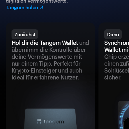
digitalen Vermögenswerte.
Tangem holen
Zunächst
Dann
Hol dir die Tangem Wallet
und
Synchron
übernimm die Kontrolle über
Wallet mi
deine Vermögenswerte mit
Chip erze
nur einem Tipp. Perfekt für
einen zuf
Krypto-Einsteiger und auch
Schlüssel
ideal für erfahrene Nutzer.
sicher.