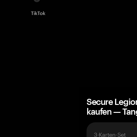
TikTok
Secure Legio
kaufen — Ta
3-Karten-Set