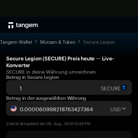
Tangem Wallet
Münzen & Token
Secure Legion
Secure Legion (SECURE) Preis heute — Live-
Konverter
SECURE in deine Währung umrechnen
Betrag in Secure Legion
SECURE
Betrag in der ausgewählten Währung
USD
Zuletzt aktualisiert am 06. Aug., 2026 10:26 PM