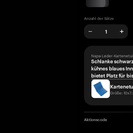
Anzahl der Sätze
Napa-Leder-Kartenetui
Schlanke schwarz
kühnes blaues Inn
bietet Platz für bi
Kartenetu
Größe: 10x7
Aktionscode