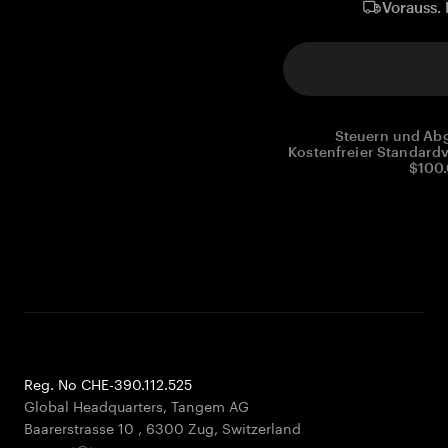
Vorauss. 
Steuern und Abg
Kostenfreier Standardv
$100.
Reg. No CHE-390.112.525
Global Headquarters, Tangem AG
Baarerstrasse 10
,
6300 Zug
,
Switzerland