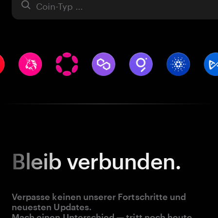
Asset
Bleib
verbunden.
Verpasse keinen unserer Fortschritte und
neuesten Updates.
Mach einen Unterschied — tritt noch heute