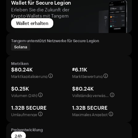
Wallet für Secure Legion
Erleben Sie die Zukunft der
Krypto-Wallets mit Tangem
Wallet erhalten
Tangem unterstützt Netzwerke für Secure Legion
Solana
Metriken
$80.24K
#6.11K
Marktkapitalisierung
Marktbewertung
$0.25K
$80.24K
Volumen (24h)
Vollständig verwässerte Bewertung
1.32B SECURE
1.32B SECURE
Umlaufmenge
Maximales Angebot
Preisentwicklung
24h