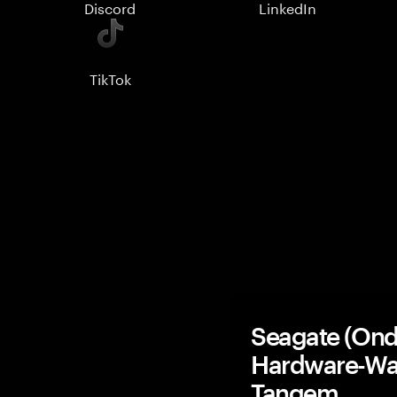
Discord
LinkedIn
TikTok
Seagate (Ond
Hardware-Wal
Tangem