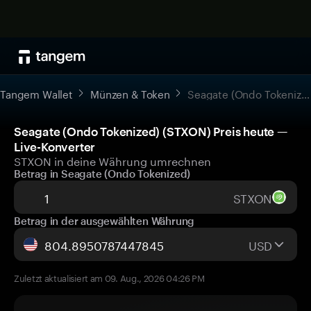
Tangem Wallet
Münzen & Token
Seagate (Ondo Tokenized)
Seagate (Ondo Tokenized) (STXON) Preis heute —
Live-Konverter
STXON in deine Währung umrechnen
Betrag in Seagate (Ondo Tokenized)
STXON
Betrag in der ausgewählten Währung
USD
Zuletzt aktualisiert am 09. Aug., 2026 04:26 PM