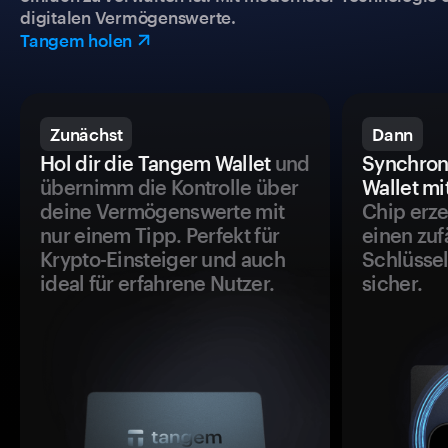
digitalen Vermögenswerte.
Tangem holen
Zunächst
Dann
Hol dir die Tangem Wallet
und
Synchron
übernimm die Kontrolle über
Wallet mi
deine Vermögenswerte mit
Chip erze
nur einem Tipp. Perfekt für
einen zuf
Krypto-Einsteiger und auch
Schlüssel
ideal für erfahrene Nutzer.
sicher.