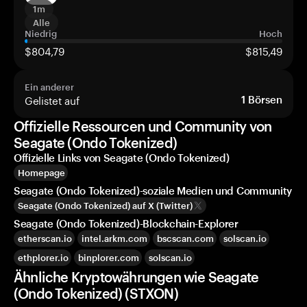
1m
Alle
Niedrig
Hoch
$804,79
$815,49
Ein anderer
Gelistet auf
1
Börsen
Offizielle Ressourcen und Community von
Seagate (Ondo Tokenized)
Offizielle Links von Seagate (Ondo Tokenized)
Homepage
Seagate (Ondo Tokenized)-soziale Medien und Community
Seagate (Ondo Tokenized) auf X (Twitter)
Seagate (Ondo Tokenized)-Blockchain-Explorer
etherscan.io
intel.arkm.com
bscscan.com
solscan.io
ethplorer.io
binplorer.com
solscan.io
Ähnliche Kryptowährungen wie Seagate
(Ondo Tokenized) (STXON)