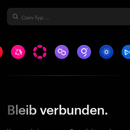
Asset
Bleib
verbunden.