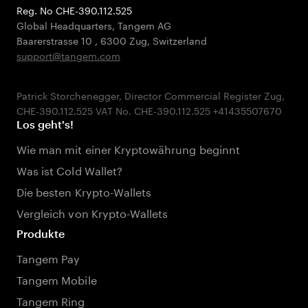
Reg. No CHE-390.112.525
Global Headquarters, Tangem AG
Baarerstrasse 10
,
6300 Zug
,
Switzerland
support@tangem.com
Patrick Storchenegger, Director Commercial Register Zug,
Los geht's!
Wie man mit einer Kryptowährung beginnt
Was ist Cold Wallet?
Die besten Krypto-Wallets
Vergleich von Krypto-Wallets
Produkte
Tangem Pay
Tangem Mobile
Tangem Ring