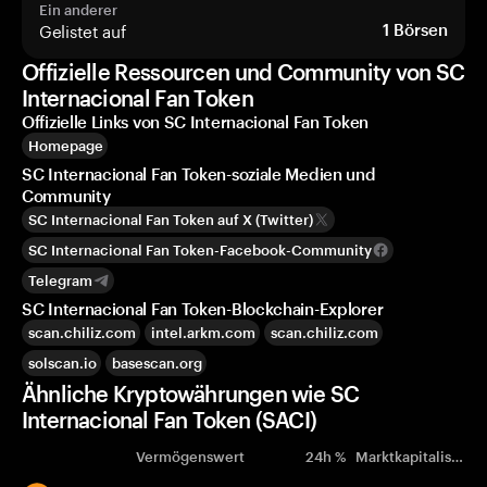
Ein anderer
Gelistet auf
1
Börsen
Offizielle Ressourcen und Community von SC
Internacional Fan Token
Offizielle Links von SC Internacional Fan Token
Homepage
SC Internacional Fan Token-soziale Medien und
Community
SC Internacional Fan Token auf X (Twitter)
SC Internacional Fan Token-Facebook-Community
Telegram
SC Internacional Fan Token-Blockchain-Explorer
scan.chiliz.com
intel.arkm.com
scan.chiliz.com
solscan.io
basescan.org
Ähnliche Kryptowährungen wie SC
Internacional Fan Token (SACI)
Vermögenswert
24h %
Marktkapitalisierung