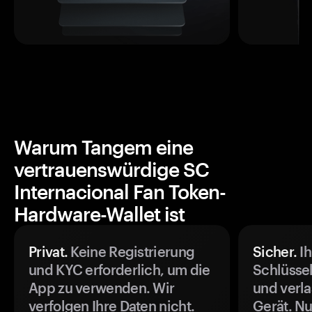
Warum Tangem eine
vertrauenswürdige SC
Internacional Fan Token-
Hardware-Wallet ist
Privat.
Keine Registrierung
Sicher.
Ih
und KYC erforderlich, um die
Schlüssel
App zu verwenden. Wir
und verla
verfolgen Ihre Daten nicht.
Gerät. Nu