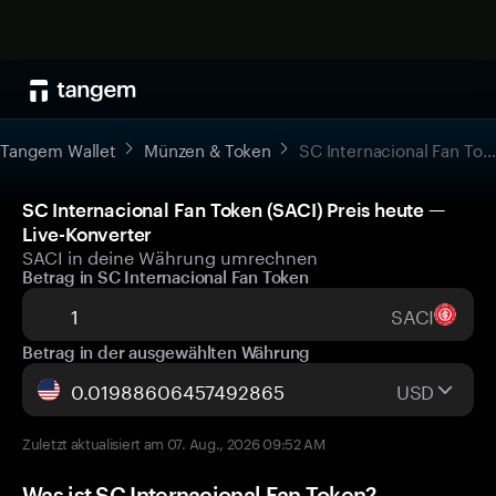
Tangem Wallet
Münzen & Token
SC Internacional Fan Token
SC Internacional Fan Token (SACI) Preis heute —
Live-Konverter
SACI in deine Währung umrechnen
Betrag in SC Internacional Fan Token
SACI
Betrag in der ausgewählten Währung
USD
Zuletzt aktualisiert am 07. Aug., 2026 09:52 AM
Was ist SC Internacional Fan Token?