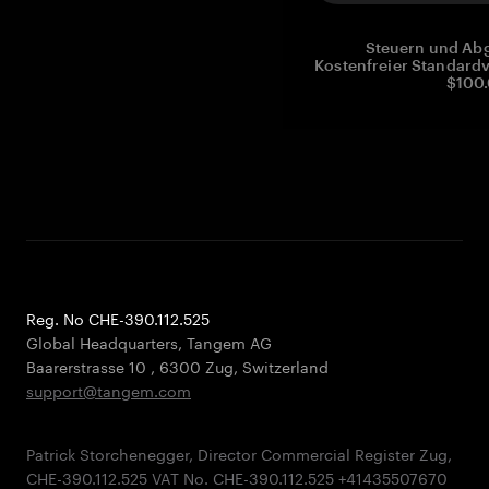
Steuern und Abg
Kostenfreier Standardv
$100.
Reg. No CHE-390.112.525
Global Headquarters, Tangem AG
Baarerstrasse 10
,
6300 Zug
,
Switzerland
support@tangem.com
Patrick Storchenegger, Director Commercial Register Zug,