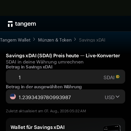
Tangem Wallet
Münzen & Token
Savings xDAI
Savings xDAI (SDAI) Preis heute — Live-Konverter
SDAI in deine Währung umrechnen
Betrag in Savings xDAI
SDAI
Betrag in der ausgewählten Währung
USD
Zuletzt aktualisiert am 07. Aug., 2026 05:32 AM
Wallet für Savings xDAI