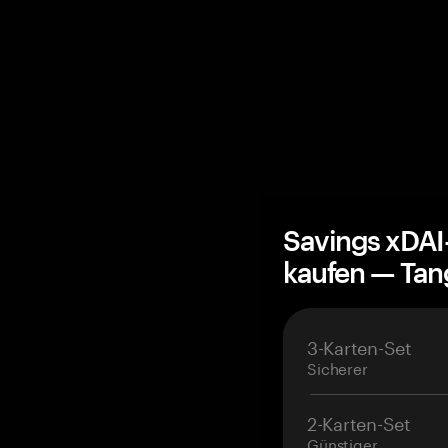
Savings xDAI
kaufen — Ta
3-Karten-Set
Sicherer
2-Karten-Set
Günstiger