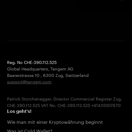
Reg. No CHE-390.112.525
Global Headquarters, Tangem AG
Baarerstrasse 10
,
6300 Zug
,
Switzerland
support@tangem.com
Patrick Storchenegger, Director Commercial Register Zug,
Los geht's!
Wie man mit einer Kryptowährung beginnt
Was ist Cold Wallet?