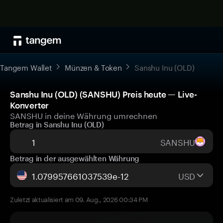
Tangem Wallet
Münzen & Token
Sanshu Inu (OLD)
Sanshu Inu (OLD) (SANSHU) Preis heute — Live-
Konverter
SANSHU in deine Währung umrechnen
Betrag in Sanshu Inu (OLD)
SANSHU
Betrag in der ausgewählten Währung
USD
Zuletzt aktualisiert am 09. Aug., 2026 00:34 PM