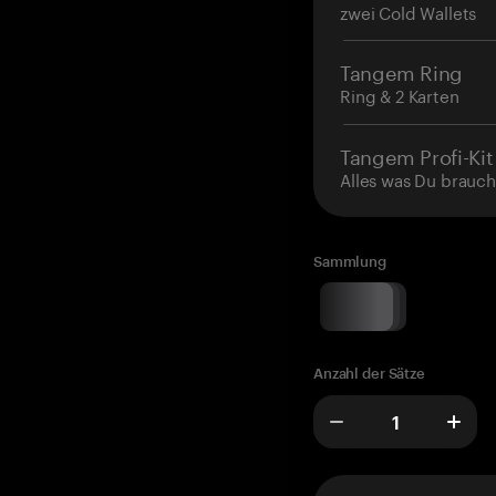
zwei Cold Wallets
Tangem Ring
Ring & 2 Karten
Tangem Profi-Kit
Alles was Du brauch
Sammlung
Anzahl der Sätze