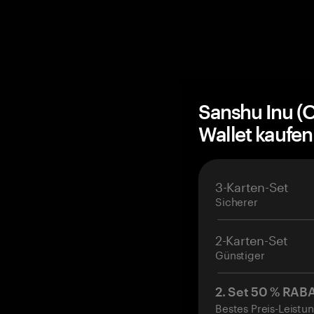
Sanshu Inu (
Wallet kaufe
3-Karten-Set
Sicherer
2-Karten-Set
Günstiger
2. Set 50 % RAB
Bestes Preis-Leistun