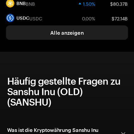
BNB
1.50%
$80.37B
BNB
USDC
0.00%
$72.14B
USDC
Alle anzeigen
Häufig gestellte Fragen zu
Sanshu Inu (OLD)
(SANSHU)
Was ist die Kryptowährung Sanshu Inu