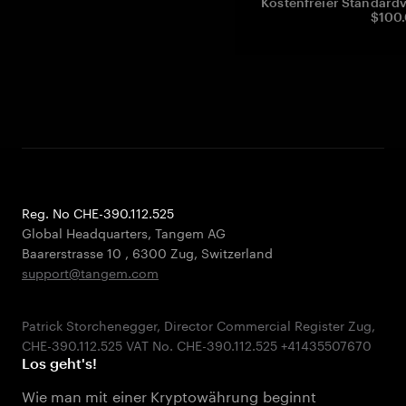
Kostenfreier Standardv
$100.
Reg. No CHE-390.112.525
Global Headquarters, Tangem AG
Baarerstrasse 10
,
6300 Zug
,
Switzerland
support@tangem.com
Patrick Storchenegger, Director Commercial Register Zug,
Los geht's!
Wie man mit einer Kryptowährung beginnt