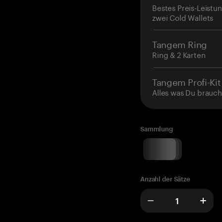
Bestes Preis-Leistun
zwei Cold Wallets
Tangem Ring
Ring & 2 Karten
Tangem Profi-Kit
Alles was Du brauch
Sammlung
Anzahl der Sätze