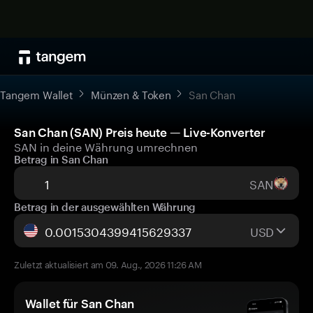
Tangem Wallet
Münzen & Token
San Chan
San Chan (SAN) Preis heute — Live-Konverter
SAN in deine Währung umrechnen
Betrag in San Chan
SAN
Betrag in der ausgewählten Währung
USD
Zuletzt aktualisiert am 09. Aug., 2026 11:26 AM
Wallet für San Chan