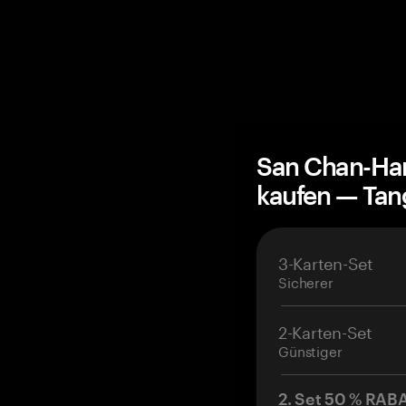
San Chan-Har
kaufen — Ta
3-Karten-Set
Sicherer
2-Karten-Set
Günstiger
2. Set 50 % RAB