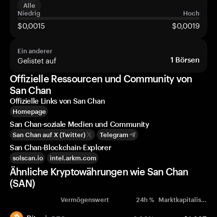
Alle
Niedrig
Hoch
$0,0015
$0,0019
Ein anderer
Gelistet auf
1
Börsen
Offizielle Ressourcen und Community von
San Chan
Offizielle Links von San Chan
Homepage
San Chan-soziale Medien und Community
San Chan auf X (Twitter)
Telegram
San Chan-Blockchain-Explorer
solscan.io
intel.arkm.com
Ähnliche Kryptowährungen wie San Chan
(SAN)
Vermögenswert
24h %
Marktkapitalisierung