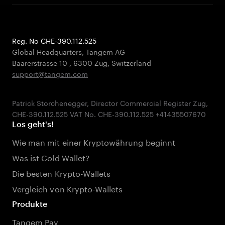
Reg. No CHE-390.112.525
Global Headquarters, Tangem AG
Baarerstrasse 10
,
6300 Zug
,
Switzerland
support@tangem.com
Patrick Storchenegger, Director Commercial Register Zug,
Los geht's!
Wie man mit einer Kryptowährung beginnt
Was ist Cold Wallet?
Die besten Krypto-Wallets
Vergleich von Krypto-Wallets
Produkte
Tangem Pay