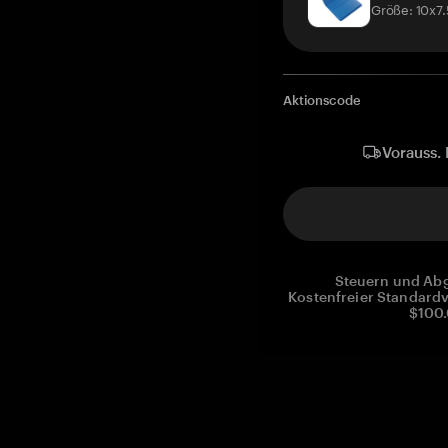
Größe: 10x7
Aktionscode
Vorauss. 
Steuern und Abg
Kostenfreier Standardv
$100.