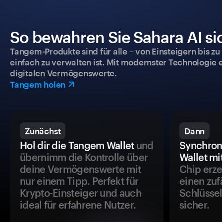
So bewahren Sie Sahara AI si
Tangem-Produkte sind für alle – von Einsteigern bis zu
einfach zu verwalten ist. Mit modernster Technologie 
digitalen Vermögenswerte.
Tangem holen
Zunächst
Dann
Hol dir die Tangem Wallet
und
Synchron
übernimm die Kontrolle über
Wallet mi
deine Vermögenswerte mit
Chip erze
nur einem Tipp. Perfekt für
einen zuf
Krypto-Einsteiger und auch
Schlüssel
ideal für erfahrene Nutzer.
sicher.