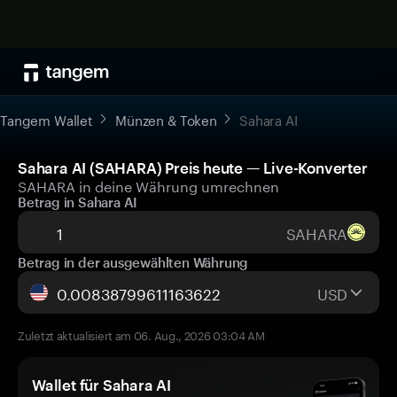
Tangem Wallet
Münzen & Token
Sahara AI
Sahara AI (SAHARA) Preis heute — Live-Konverter
SAHARA in deine Währung umrechnen
Betrag in Sahara AI
SAHARA
Betrag in der ausgewählten Währung
USD
Zuletzt aktualisiert am 06. Aug., 2026 03:04 AM
Wallet für Sahara AI