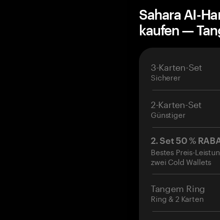
Sahara AI-Ha
kaufen — Ta
3-Karten-Set
Sicherer
2-Karten-Set
Günstiger
2. Set 50 % RAB
Bestes Preis-Leistun
zwei Cold Wallets
Tangem Ring
Ring & 2 Karten