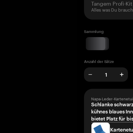
Tangem Profi-Kit
Alles was Du brauch
Sammlung
Anzahl der Sätze
Napa-Leder-Kartenetui
Schlanke schwarz
kühnes blaues Inn
bietet Platz für bi
Kartenetu