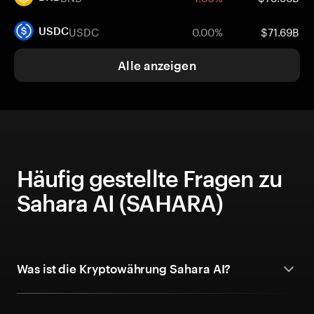
USDC
0.00%
$71.69B
USDC
Alle anzeigen
Häufig gestellte Fragen zu
Sahara AI (SAHARA)
Was ist die Kryptowährung Sahara AI?