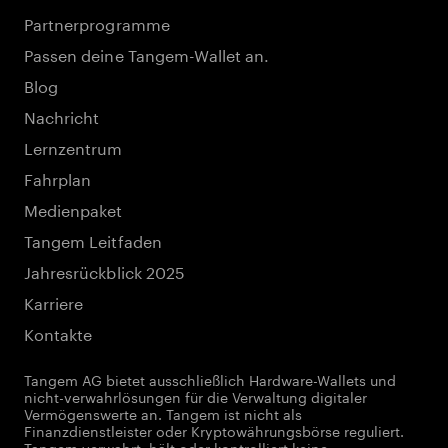
Partnerprogramme
Passen deine Tangem-Wallet an.
Blog
Nachricht
Lernzentrum
Fahrplan
Medienpaket
Tangem Leitfaden
Jahresrückblick 2025
Karriere
Kontakte
Tangem AG bietet ausschließlich Hardware-Wallets und
nicht-verwahrlösungen für die Verwaltung digitaler
Vermögenswerte an. Tangem ist nicht als
Finanzdienstleister oder Kryptowährungsbörse reguliert.
Tangem verwahrt, hält oder kontrolliert keine