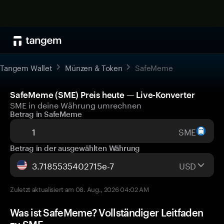
Tangem Wallet
Münzen & Token
SafeMeme
SafeMeme (SME) Preis heute — Live-Konverter
SME in deine Währung umrechnen
Betrag in SafeMeme
SME
Betrag in der ausgewählten Währung
USD
Zuletzt aktualisiert am 08. Aug., 2026 04:02 AM
Was ist SafeMeme? Vollständiger Leitfaden