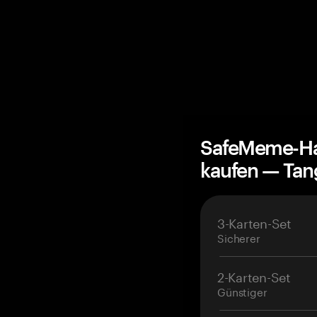
SafeMeme-Ha
kaufen — Ta
3-Karten-Set
Sicherer
2-Karten-Set
Günstiger