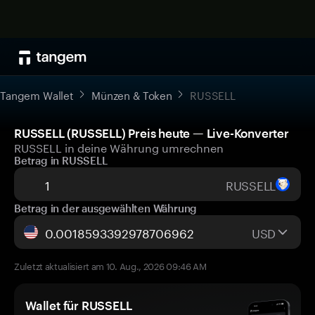
Tangem Wallet
Münzen & Token
RUSSELL
RUSSELL (RUSSELL) Preis heute — Live-Konverter
RUSSELL in deine Währung umrechnen
Betrag in RUSSELL
RUSSELL
Betrag in der ausgewählten Währung
USD
Zuletzt aktualisiert am 10. Aug., 2026 09:46 AM
Wallet für RUSSELL