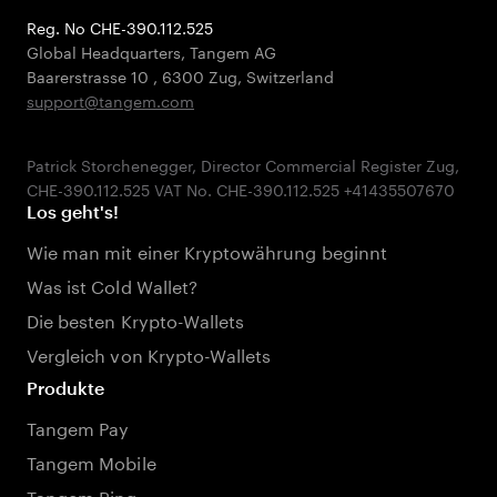
Reg. No CHE-390.112.525
Global Headquarters, Tangem AG
Baarerstrasse 10
,
6300 Zug
,
Switzerland
support@tangem.com
Patrick Storchenegger, Director Commercial Register Zug,
Los geht's!
Wie man mit einer Kryptowährung beginnt
Was ist Cold Wallet?
Die besten Krypto-Wallets
Vergleich von Krypto-Wallets
Produkte
Tangem Pay
Tangem Mobile
Tangem Ring