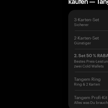
kaufen — Ta
3-Karten-Set
Sicherer
2-Karten-Set
Günstiger
2. Set 50 % RAB
Bestes Preis-Leistun
zwei Cold Wallets
Tangem Ring
Ring & 2 Karten
Tangem Profi-Kit
Alles was Du brauch