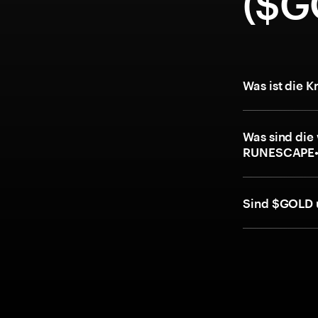
($G
Was ist die
Was sind die
RUNESCAPE•
Sind $GOLD 