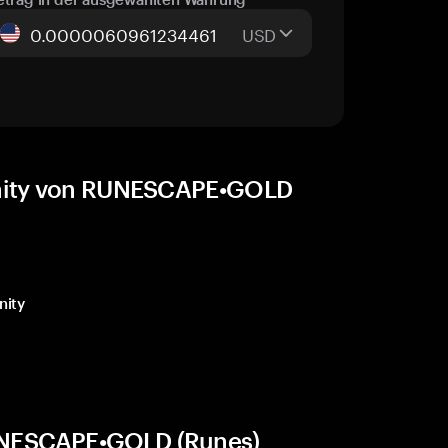
USD
unity von RUNESCAPE•GOLD
nity
UNESCAPE•GOLD (Runes)