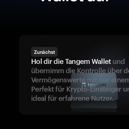
Zunächst
Hol dir die Tangem Wallet
und
übernimm die Kontrolle über d
Vermögenswerte mit nur einem
Perfekt für Krypto-Einsteiger 
ideal für erfahrene Nutzer.