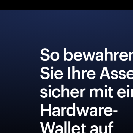
So bewahre
Sie Ihre Ass
sicher mit e
Hardware-
Wallet auf