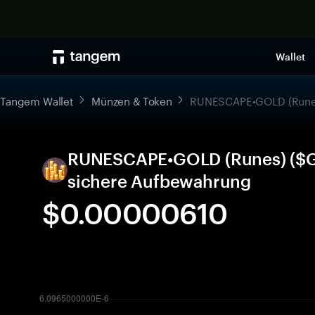
Wallet
Tangem Wallet
Münzen & Token
RUNESCAPE•GOLD (Rune
RUNESCAPE•GOLD (Runes) ($GO
sichere Aufbewahrung
$0.00000610