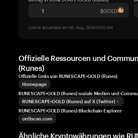
$GOLD
Zuletzt aktualisiert am 06. Aug., 2026 01:52 AM
Offizielle Ressourcen und Comm
(Runes)
Offizielle Links von RUNESCAPE•GOLD (Runes)
Homepage
RUNESCAPE•GOLD (Runes)-soziale Medien und Commu
RUNESCAPE•GOLD (Runes) auf X (Twitter)
RUNESCAPE•GOLD (Runes)-Blockchain-Explorer
ordiscan.com
Ähnliche Kryptowährungen wie R