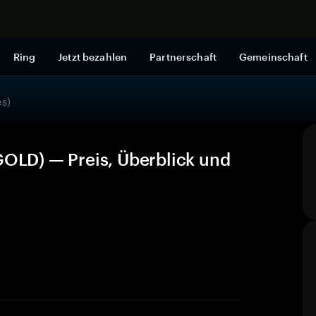
Jetzt shop
Ring
Jetzt bezahlen
Partnerschaft
Gemeinschaft
s)
LD) — Preis, Überblick und