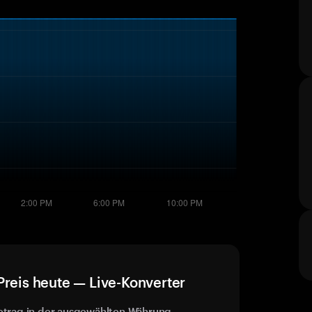
eis heute — Live-Konverter
etrag in der ausgewählten Währung