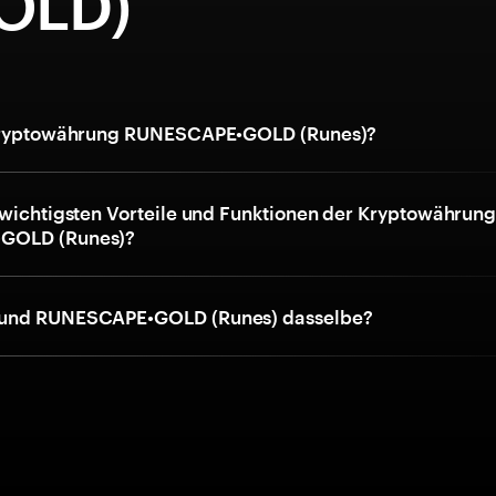
OLD)
 Kryptowährung RUNESCAPE•GOLD (Runes)?
 wichtigsten Vorteile und Funktionen der Kryptowährun
GOLD (Runes)?
und RUNESCAPE•GOLD (Runes) dasselbe?