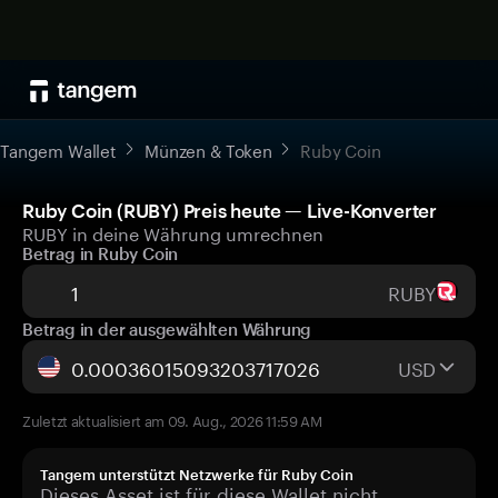
Tangem Wallet
Münzen & Token
Ruby Coin
Ruby Coin (RUBY) Preis heute — Live-Konverter
RUBY in deine Währung umrechnen
Betrag in Ruby Coin
RUBY
Betrag in der ausgewählten Währung
USD
Zuletzt aktualisiert am 09. Aug., 2026 11:59 AM
Tangem unterstützt Netzwerke für Ruby Coin
Dieses Asset ist für diese Wallet nicht