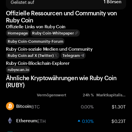
Gelistet auf
1
Börsen
Offizielle Ressourcen und Community von
Ruby Coin
Offizielle Links von Ruby Coin
Homepage
Ruby Coin-Whitepaper
Ruby Coin-Community-Forum
Ruby Coin-soziale Medien und Community
Ruby Coin auf X (Twitter)
Telegram
Ruby Coin-Blockchain-Explorer
rubyscan.io
Ähnliche Kryptowährungen wie Ruby Coin
(RUBY)
Vermögenswert
24h %
Marktkapitalisierung
BTC
0.00%
$1.30T
Bitcoin
ETH
0.10%
$0.23T
Ethereum