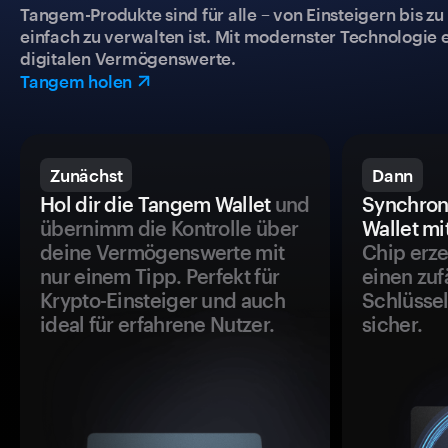
Tangem-Produkte sind für alle – von Einsteigern bis zu
einfach zu verwalten ist. Mit modernster Technologie 
digitalen Vermögenswerte.
Tangem holen
Zunächst
Dann
Hol dir die Tangem Wallet
und
Synchron
übernimm die Kontrolle über
Wallet mi
deine Vermögenswerte mit
Chip erze
nur einem Tipp. Perfekt für
einen zuf
Krypto-Einsteiger und auch
Schlüssel
ideal für erfahrene Nutzer.
sicher.