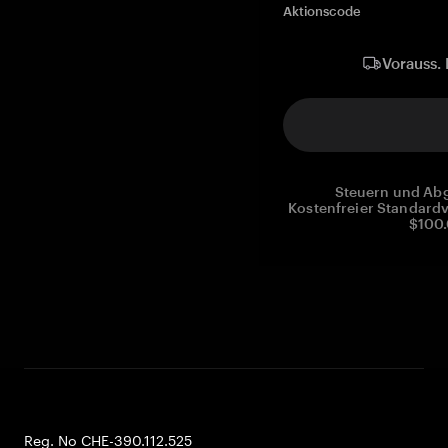
Aktionscode
Vorauss. 
Steuern und Abg
Kostenfreier Standardv
$100.
Reg. No CHE-390.112.525