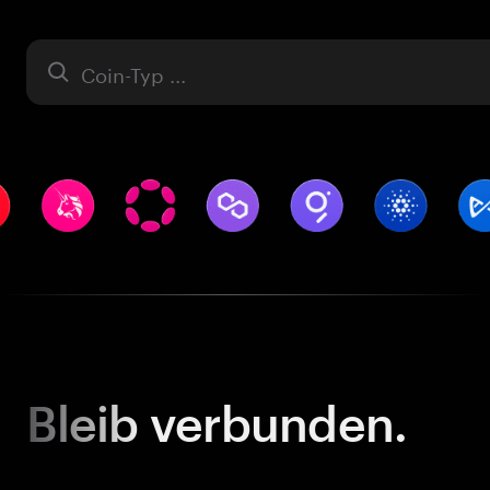
Asset
Bleib
verbunden.