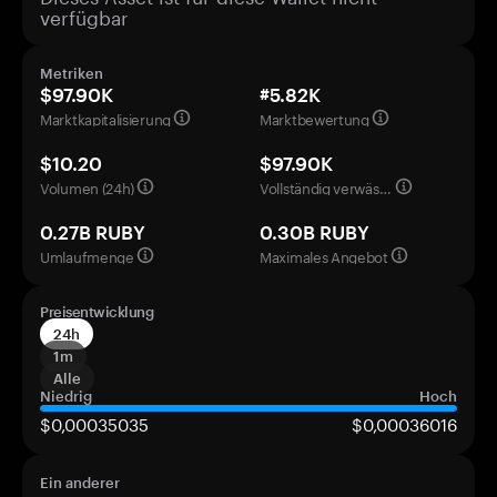
verfügbar
Metriken
$97.90K
#5.82K
Marktkapitalisierung
Marktbewertung
$10.20
$97.90K
Volumen (24h)
Vollständig verwässerte Bewertung
0.27B RUBY
0.30B RUBY
Umlaufmenge
Maximales Angebot
Preisentwicklung
24h
1m
Alle
Niedrig
Hoch
$0,00035035
$0,00036016
Ein anderer