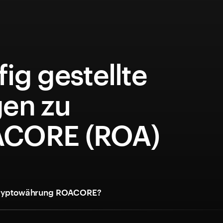
ig gestellte
gen zu
CORE (ROA)
 Kryptowährung ROACORE?