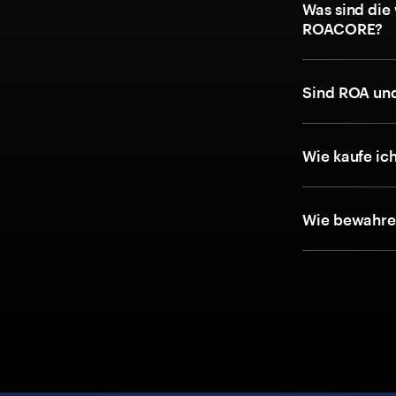
Was sind die
ROACORE?
Sind ROA un
Wie kaufe i
Wie bewahre