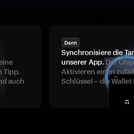
Dann
Synchronisiere die Ta
eine
unserer App.
Der Chip
 Tipp.
Aktivieren einen zufäl
und auch
Schlüssel – die Wallet 