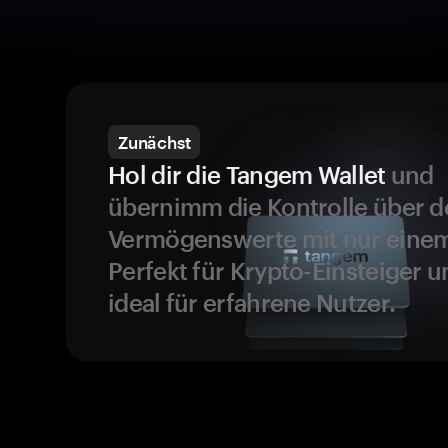
Zunächst
Hol dir die Tangem Wallet
und
übernimm die Kontrolle über d
Vermögenswerte mit nur einem
Perfekt für Krypto-Einsteiger 
ideal für erfahrene Nutzer.