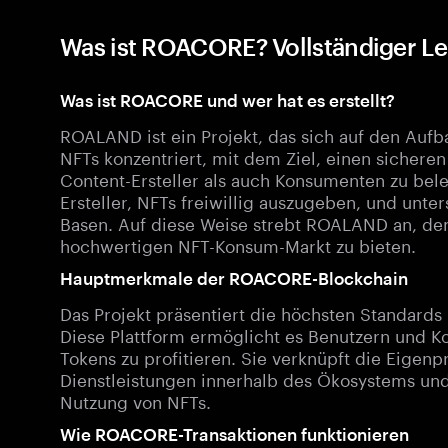
Was ist ROACORE? Vollständiger Le
Was ist ROACORE und wer hat es erstellt?
ROALAND ist ein Projekt, das sich auf den Aufb
NFTs konzentriert, mit dem Ziel, einen sichere
Content-Ersteller als auch Konsumenten zu bele
Ersteller, NFTs freiwillig auszugeben, und unte
Basen. Auf diese Weise strebt ROALAND an, de
hochwertigen NFT-Konsum-Markt zu bieten.
Hauptmerkmale der ROACORE-Blockchain
Das Projekt präsentiert die höchsten Standards 
Diese Plattform ermöglicht es Benutzern und 
Tokens zu profitieren. Sie verknüpft die Eigenp
Dienstleistungen innerhalb des Ökosystems und
Nutzung von NFTs.
Wie ROACORE-Transaktionen funktionieren