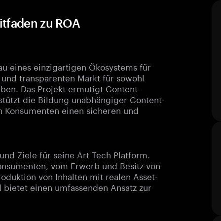
itfaden zu ROA
au eines einzigartigen Ökosystems für
n und transparenten Markt für sowohl
ben. Das Projekt ermutigt Content-
rstützt die Bildung unabhängiger Content-
n Konsumenten einen sicheren und
und Ziele für seine Art Tech Platform.
Konsumenten, vom Erwerb und Besitz von
roduktion von Inhalten mit realen Asset-
 bietet einen umfassenden Ansatz zur