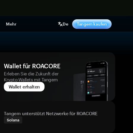
pen
Mehr
De
Tangem kaufen
Wallet für ROACORE
Erleben Sie die Zukunft der
Krypto-Wallets mit Tangem
Wallet erhalten
Tangem unterstützt Netzwerke für ROACORE
Solana