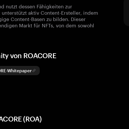
 nutzt dessen Fähigkeiten zur
unterstützt aktiv Content-Ersteller, indem
ige Content-Basen zu bilden. Dieser
bendigen Markt für NFTs, von dem sowohl
nity von ROACORE
RE-Whitepaper
OACORE (ROA)