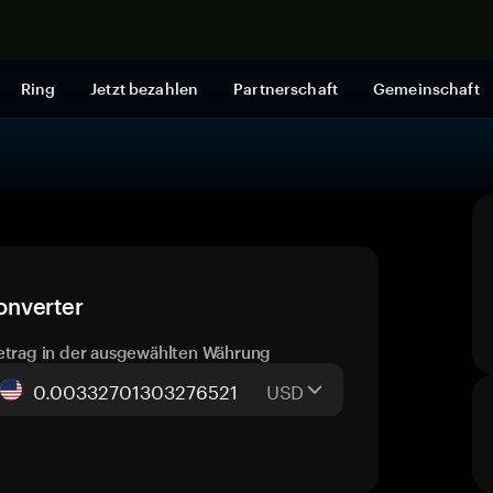
Jetzt shop
Ring
Jetzt bezahlen
Partnerschaft
Gemeinschaft
onverter
etrag in der ausgewählten Währung
USD