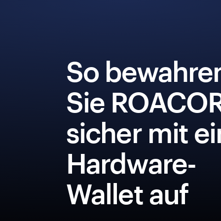
So bewahre
Sie ROACO
sicher mit e
Hardware-
Wallet auf