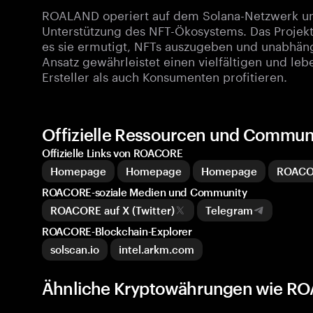
ROALAND operiert auf dem Solana-Netzwerk und
Unterstützung des NFT-Ökosystems. Das Projekt 
es sie ermutigt, NFTs auszugeben und unabhäng
Ansatz gewährleistet einen vielfältigen und le
Ersteller als auch Konsumenten profitieren.
Offizielle Ressourcen und Commu
Offizielle Links von ROACORE
Homepage
Homepage
Homepage
ROACO
ROACORE-soziale Medien und Community
ROACORE auf X (Twitter)
Telegram
ROACORE-Blockchain-Explorer
solscan.io
intel.arkm.com
Ähnliche Kryptowährungen wie R