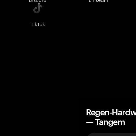
TikTok
Regen-Hardwa
— Tangem