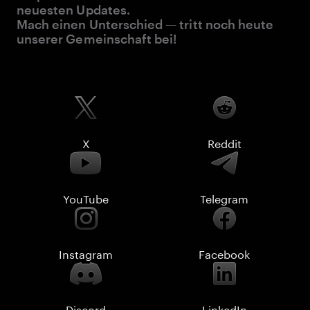
neuesten Updates.
Mach einen Unterschied — tritt noch heute
unserer Gemeinschaft bei!
X
Reddit
YouTube
Telegram
Instagram
Facebook
Discord
LinkedIn