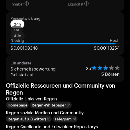
Inhaber
Liquidität
Preisentwicklung
24h
1m
Alle
Niedrig
Hoch
$0,00108348
$0,00113254
Ein anderer
Sicherheitsbewertung
2.7
Gelistet auf
5
Börsen
Offizielle Ressourcen und Community von
Regen
Offizielle Links von Regen
Homepage
Regen-Whitepaper
Regen-soziale Medien und Community
Regen auf X (Twitter)
Telegram
Regen-Quellcode und Entwickler-Repositorys