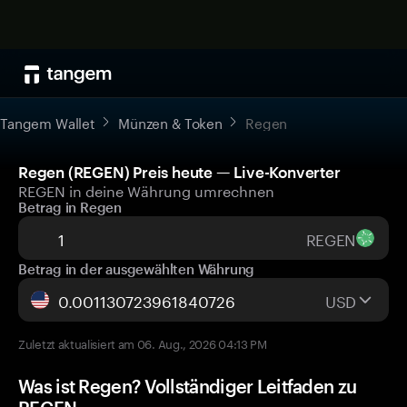
Tangem Wallet
Münzen & Token
Regen
Regen (REGEN) Preis heute — Live-Konverter
REGEN in deine Währung umrechnen
Betrag in Regen
REGEN
Betrag in der ausgewählten Währung
USD
Zuletzt aktualisiert am 06. Aug., 2026 04:13 PM
Was ist Regen? Vollständiger Leitfaden zu