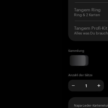
Tangem Ring
Ring & 2 Karten
Tangem Profi-Kit
Alles was Du brauch
Sammlung
Anzahl der Sätze
Napa-Leder-Kartenetui