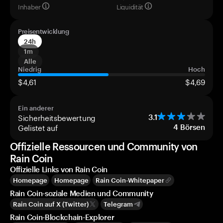
Inhaber
Liquidität
Preisentwicklung
24h
1m
Alle
Niedrig
Hoch
$4,61
$4,69
Ein anderer
Sicherheitsbewertung
3.1
Gelistet auf
4
Börsen
Offizielle Ressourcen und Community von
Rain Coin
Offizielle Links von Rain Coin
Homepage
Homepage
Rain Coin-Whitepaper
Rain Coin-soziale Medien und Community
Rain Coin auf X (Twitter)
Telegram
Rain Coin-Blockchain-Explorer