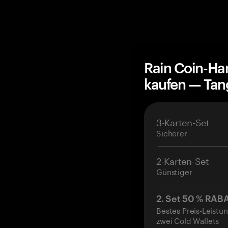
Rain Coin-Ha
kaufen — Ta
3-Karten-Set
Sicherer
2-Karten-Set
Günstiger
2. Set 50 % RAB
Bestes Preis-Leistun
zwei Cold Wallets