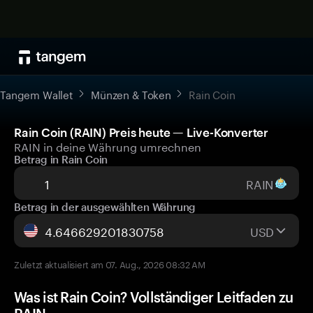
Tangem Wallet
Münzen & Token
Rain Coin
Rain Coin (RAIN) Preis heute — Live-Konverter
RAIN in deine Währung umrechnen
Betrag in Rain Coin
RAIN
Betrag in der ausgewählten Währung
USD
Zuletzt aktualisiert am 07. Aug., 2026 08:32 AM
Was ist Rain Coin? Vollständiger Leitfaden zu