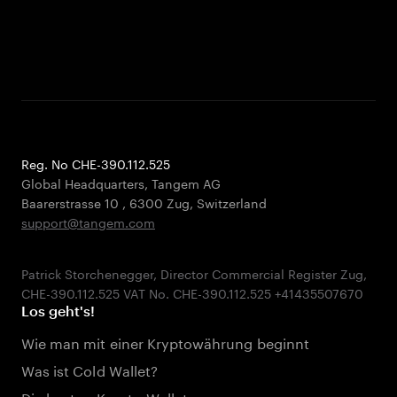
Reg. No CHE-390.112.525
Global Headquarters, Tangem AG
Baarerstrasse 10
,
6300 Zug
,
Switzerland
support@tangem.com
Patrick Storchenegger, Director Commercial Register Zug,
Los geht's!
Wie man mit einer Kryptowährung beginnt
Was ist Cold Wallet?
Die besten Krypto-Wallets