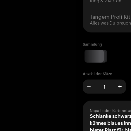
Ring & 2 Karten
Tangem Profi-Kit
Alles was Du brauch
Sammlung
Anzahl der Sätze
Napa-Leder-Kartenetui
Schlanke schwarz
kühnes blaues Inn
bietet Platz für bi