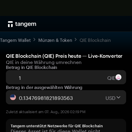
Tangem Wallet
Münzen & Token
QIE Blockchain
QIE Blockchain (QIE) Preis heute — Live-Konverter
QIE in deine Währung umrechnen
Betrag in QIE Blockchain
QIE
Betrag in der ausgewählten Währung
USD
Zuletzt aktualisiert am 07. Aug., 2026 02:19 PM
Tangem unterstützt Netzwerke für QIE Blockchain
Dieses Asset ist für diese Wallet nicht