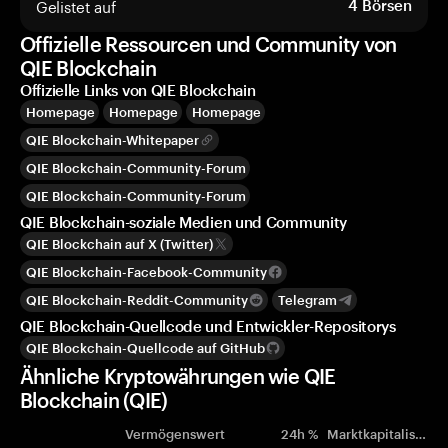
Gelistet auf
4
Börsen
Offizielle Ressourcen und Community von
QIE Blockchain
Offizielle Links von QIE Blockchain
Homepage
Homepage
Homepage
QIE Blockchain-Whitepaper
QIE Blockchain-Community-Forum
QIE Blockchain-Community-Forum
QIE Blockchain-soziale Medien und Community
QIE Blockchain auf X (Twitter)
QIE Blockchain-Facebook-Community
QIE Blockchain-Reddit-Community
Telegram
QIE Blockchain-Quellcode und Entwickler-Repositorys
QIE Blockchain-Quellcode auf GitHub
Ähnliche Kryptowährungen wie QIE
Blockchain (QIE)
Vermögenswert
24h %
Marktkapitalisierung