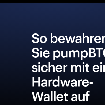
So bewahre
Sie pumpBT
sicher mit e
Hardware-
Wallet auf