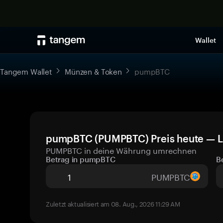
Wallet
Tangem Wallet
Münzen & Token
pumpBTC
pumpBTC (PUMPBTC) Preis heute — L
PUMPBTC in deine Währung umrechnen
Betrag in pumpBTC
B
PUMPBTC
Zuletzt aktualisiert am 08. Aug., 2026 11:29 AM