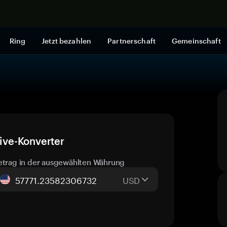
Jetzt shop
Ring
Jetzt bezahlen
Partnerschaft
Gemeinschaft
ive-Konverter
etrag in der ausgewählten Währung
USD