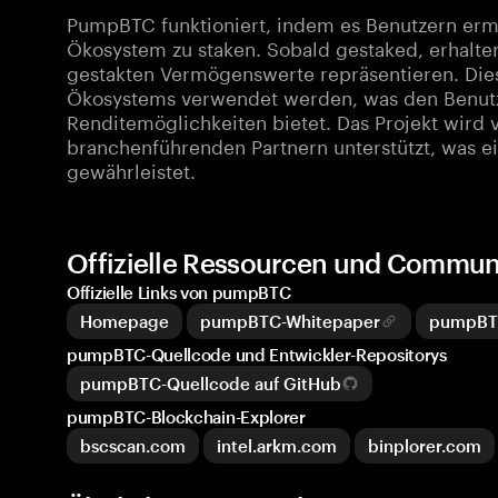
PumpBTC funktioniert, indem es Benutzern ermög
Ökosystem zu staken. Sobald gestaked, erhalten
gestakten Vermögenswerte repräsentieren. Die
Ökosystems verwendet werden, was den Benutzer
Renditemöglichkeiten bietet. Das Projekt wird
branchenführenden Partnern unterstützt, was ei
gewährleistet.
Offizielle Ressourcen und Commu
Offizielle Links von pumpBTC
Homepage
pumpBTC-Whitepaper
pumpBT
pumpBTC-Quellcode und Entwickler-Repositorys
pumpBTC-Quellcode auf GitHub
pumpBTC-Blockchain-Explorer
bscscan.com
intel.arkm.com
binplorer.com