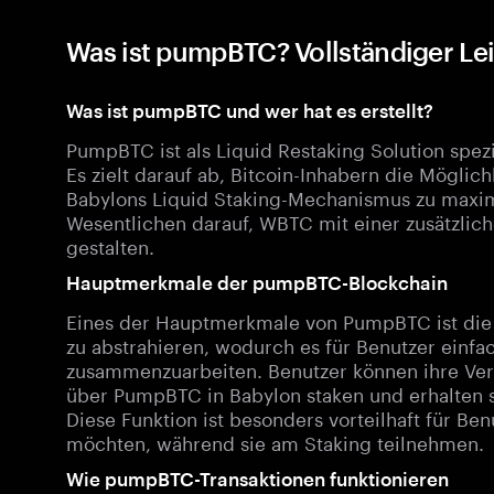
Was ist pumpBTC? Vollständiger L
Was ist pumpBTC und wer hat es erstellt?
PumpBTC ist als Liquid Restaking Solution spez
Es zielt darauf ab, Bitcoin-Inhabern die Möglich
Babylons Liquid Staking-Mechanismus zu maximi
Wesentlichen darauf, WBTC mit einer zusätzli
gestalten.
Hauptmerkmale der pumpBTC-Blockchain
Eines der Hauptmerkmale von PumpBTC ist die F
zu abstrahieren, wodurch es für Benutzer einf
zusammenzuarbeiten. Benutzer können ihre Ver
über PumpBTC in Babylon staken und erhalten so
Diese Funktion ist besonders vorteilhaft für Ben
möchten, während sie am Staking teilnehmen.
Wie pumpBTC-Transaktionen funktionieren