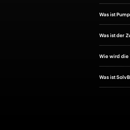
Was ist Pum
Was ist der 
Wie wird die
Was ist Solv