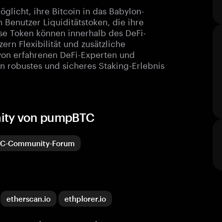
licht, ihre Bitcoin in das Babylon-
 Benutzer Liquiditätstoken, die ihre
se Token können innerhalb des DeFi-
n Flexibilität und zusätzliche
 von erfahrenen DeFi-Experten und
n robustes und sicheres Staking-Erlebnis
nity von pumpBTC
C-Community-Forum
etherscan.io
ethplorer.io