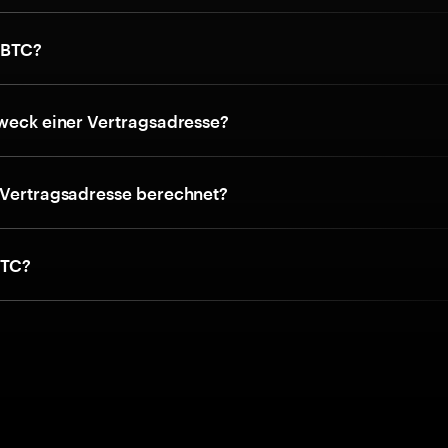
pBTC?
Zweck einer Vertragsadresse?
 Vertragsadresse berechnet?
BTC?