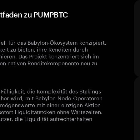
eitfaden zu PUMPBTC
iell für das Babylon-Ökosystem konzipiert.
keit zu bieten, ihre Renditen durch
eren. Das Projekt konzentriert sich im
chen nativen Renditekomponente neu zu
ähigkeit, die Komplexität des Stakings
acher wird, mit Babylon-Node-Operatoren
mögenswerte mit einer einzigen Aktion
fort Liquiditätstoken ohne Wartezeiten.
utzer, die Liquidität aufrechterhalten