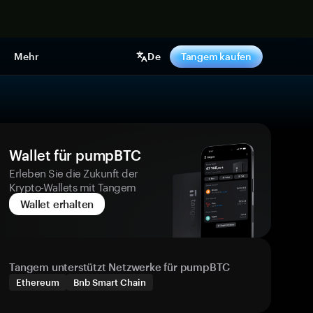
pen
Mehr
De
Tangem kaufen
Wallet für pumpBTC
Erleben Sie die Zukunft der
Krypto-Wallets mit Tangem
Wallet erhalten
Tangem unterstützt Netzwerke für pumpBTC
Ethereum
Bnb Smart Chain