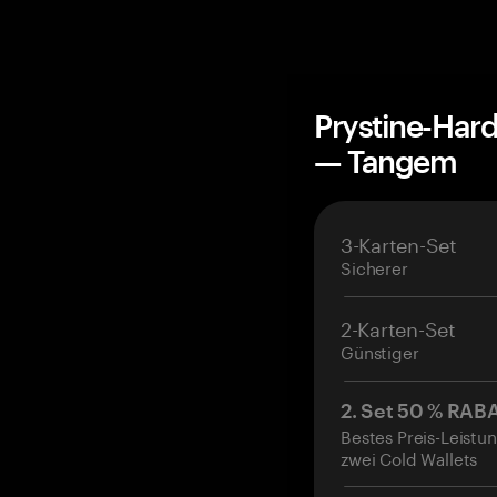
Prystine-Har
— Tangem
3-Karten-Set
Sicherer
2-Karten-Set
Günstiger
2. Set 50 % RAB
Bestes Preis-Leistun
zwei Cold Wallets