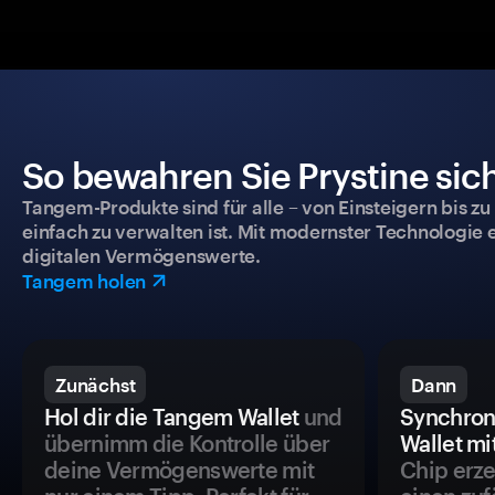
So bewahren Sie Prystine sich
Tangem-Produkte sind für alle – von Einsteigern bis zu
einfach zu verwalten ist. Mit modernster Technologie 
digitalen Vermögenswerte.
Tangem holen
Zunächst
Dann
Hol dir die Tangem Wallet
und
Synchron
übernimm die Kontrolle über
Wallet mi
deine Vermögenswerte mit
Chip erze