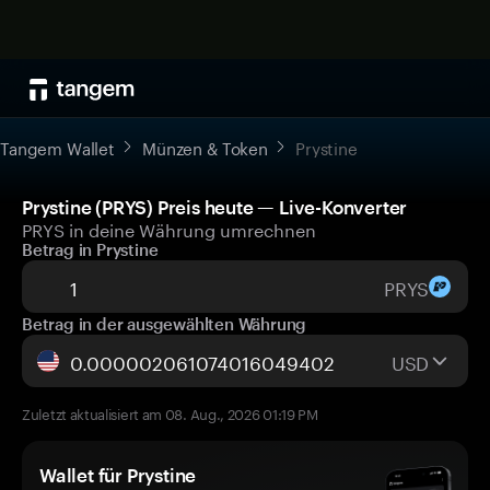
Tangem Wallet
Münzen & Token
Prystine
Prystine (PRYS) Preis heute — Live-Konverter
PRYS in deine Währung umrechnen
Betrag in Prystine
PRYS
Betrag in der ausgewählten Währung
USD
Zuletzt aktualisiert am 08. Aug., 2026 01:19 PM
Wallet für Prystine