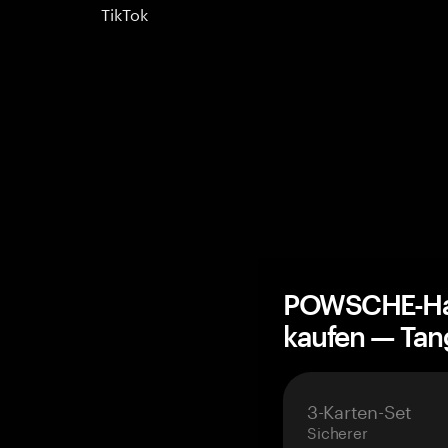
TikTok
POWSCHE-Har
kaufen — Ta
3-Karten-Set
Sicherer