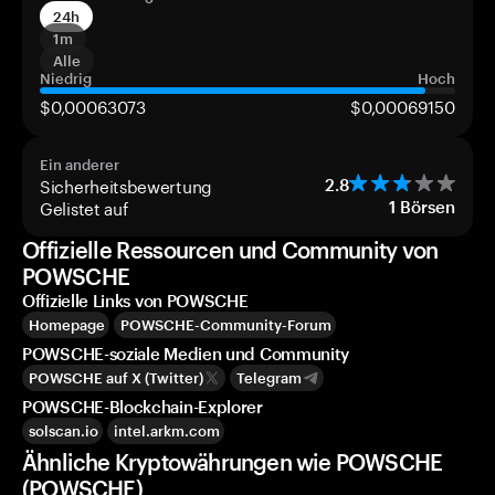
24h
1m
Alle
Niedrig
Hoch
$0,00063073
$0,00069150
Ein anderer
Sicherheitsbewertung
2.8
Gelistet auf
1
Börsen
Offizielle Ressourcen und Community von
POWSCHE
Offizielle Links von POWSCHE
Homepage
POWSCHE-Community-Forum
POWSCHE-soziale Medien und Community
POWSCHE auf X (Twitter)
Telegram
POWSCHE-Blockchain-Explorer
solscan.io
intel.arkm.com
Ähnliche Kryptowährungen wie POWSCHE
(POWSCHE)