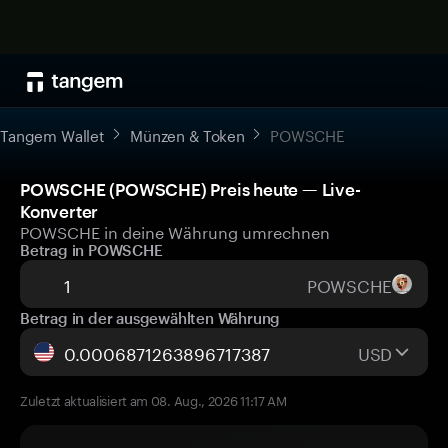
Tangem Wallet
Münzen & Token
POWSCHE
POWSCHE (POWSCHE) Preis heute — Live-
Konverter
POWSCHE in deine Währung umrechnen
Betrag in POWSCHE
POWSCHE
Betrag in der ausgewählten Währung
USD
Zuletzt aktualisiert am 08. Aug., 2026 11:17 AM