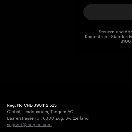
Steuern und Abg
Kostenfreier Standardv
$100.
Reg. No CHE-390.112.525
Global Headquarters, Tangem AG
Baarerstrasse 10
,
6300 Zug
,
Switzerland
support@tangem.com