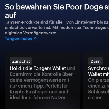
So bewahren Sie Poor Doge si
auf
Tangem-Produkte sind für alle – von Einsteigern bis zu
einfach zu verwalten ist. Mit modernster Technologie 
digitalen Vermögenswerte.
Tangem holen
Zunächst
Dann
Hol dir die Tangem Wallet
und
Synchron
übernimm die Kontrolle über
Wallet mi
deine Vermögenswerte mit
Chip erze
nur einem Tipp. Perfekt für
einen zuf
Krypto-Einsteiger und auch
Schlüssel
ideal für erfahrene Nutzer.
sicher.