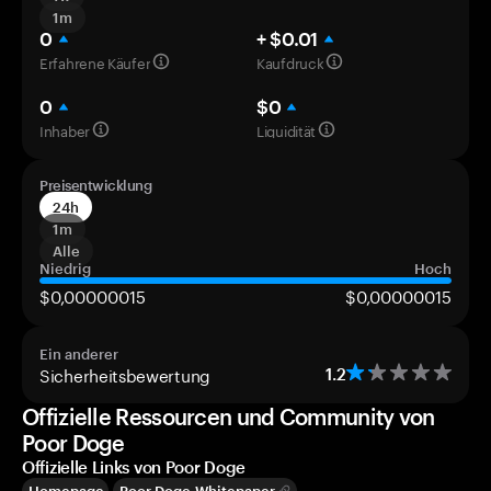
1m
0
+ $0.01
Erfahrene Käufer
Kaufdruck
0
$0
Inhaber
Liquidität
Preisentwicklung
24h
1m
Alle
Niedrig
Hoch
$0,00000015
$0,00000015
Ein anderer
Sicherheitsbewertung
1.2
Offizielle Ressourcen und Community von
Poor Doge
Offizielle Links von Poor Doge