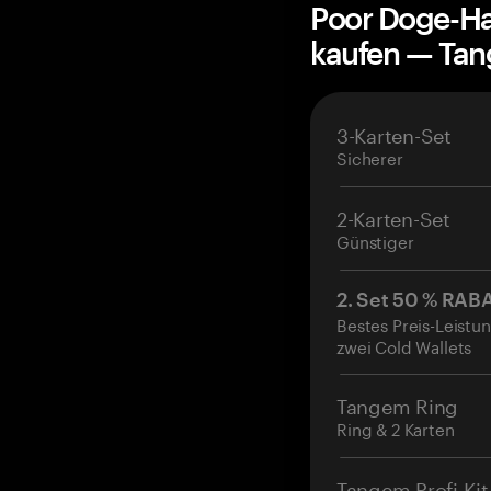
Poor Doge-Ha
kaufen — Ta
3-Karten-Set
Sicherer
2-Karten-Set
Günstiger
2. Set 50 % RAB
Bestes Preis-Leistun
zwei Cold Wallets
Tangem Ring
Ring & 2 Karten
Tangem Profi-Kit