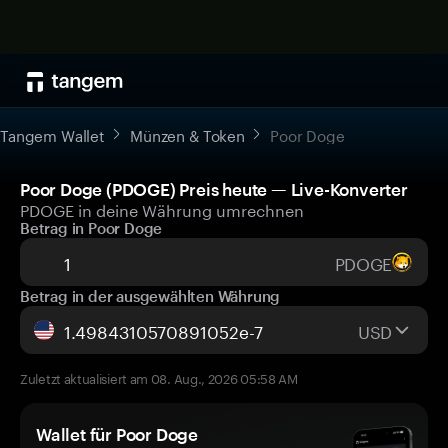
Tangem Wallet
Münzen & Token
Poor Doge
Poor Doge (PDOGE) Preis heute — Live-Konverter
PDOGE in deine Währung umrechnen
Betrag in Poor Doge
PDOGE
Betrag in der ausgewählten Währung
USD
Zuletzt aktualisiert am 08. Aug., 2026 05:58 AM
Wallet für Poor Doge