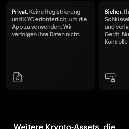
Privat.
Keine Registrierung
Sicher.
Ih
und KYC erforderlich, um die
Schlüssel
App zu verwenden. Wir
und verla
verfolgen Ihre Daten nicht.
Gerät. Nu
Kontrolle
Weitere Krypto-Assets, die