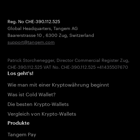
Reg. No CHE-390.112.525
Global Headquarters, Tangem AG
Baarerstrasse 10
,
6300 Zug
,
Switzerland
support@tangem.com
Patrick Storchenegger, Director Commercial Register Zug,
Los geht's!
Wie man mit einer Kryptowährung beginnt
Was ist Cold Wallet?
Die besten Krypto-Wallets
Vergleich von Krypto-Wallets
Produkte
Tangem Pay