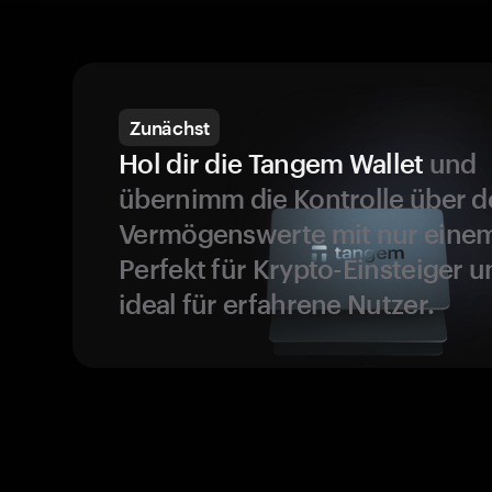
Zunächst
Hol dir die Tangem Wallet
und
übernimm die Kontrolle über d
Vermögenswerte mit nur einem
Perfekt für Krypto-Einsteiger 
ideal für erfahrene Nutzer.