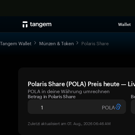
Wallet
Tangem Wallet
Münzen & Token
Polaris Share
Polaris Share (POLA) Preis heute — Li
POLA in deine Währung umrechnen
Betrag in Polaris Share
B
POLA
Zuletzt aktualisiert am 07. Aug., 2026 06:46 AM