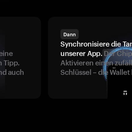
Dann
Synchronisiere die Ta
eine
unserer App.
Der Chip
 Tipp.
Aktivieren einen zufäl
und auch
Schlüssel – die Wallet 