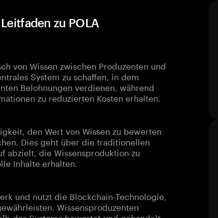
r Leitfaden zu POLA
ausch von Wissen zwischen Produzenten und
zentrales System zu schaffen, in dem
enten Belohnungen verdienen, während
mationen zu reduzierten Kosten erhalten.
higkeit, den Wert von Wissen zu bewerten
hen. Dies geht über die traditionellen
f abzielt, die Wissensproduktion zu
le Inhalte erhalten.
erk und nutzt die Blockchain-Technologie,
 gewährleisten. Wissensproduzenten
halb des Systems bewertet und gehandelt