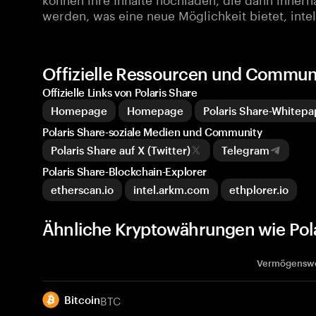
werden, was eine neue Möglichkeit bietet, intel
Offizielle Ressourcen und Communi
Offizielle Links von Polaris Share
Homepage
Homepage
Polaris Share-Whitepa
Polaris Share-soziale Medien und Community
Polaris Share auf X (Twitter)
Telegram
Polaris Share-Blockchain-Explorer
etherscan.io
intel.arkm.com
ethplorer.io
Ähnliche Kryptowährungen wie Pola
Vermögensw
BTC
Bitcoin