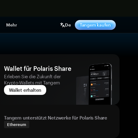
pen
Mehr
De
Tangem kaufen
Wallet für Polaris Share
Erleben Sie die Zukunft der
Krypto-Wallets mit Tangem
Wallet erhalten
Tangem unterstützt Netzwerke für Polaris Share
Ethereum