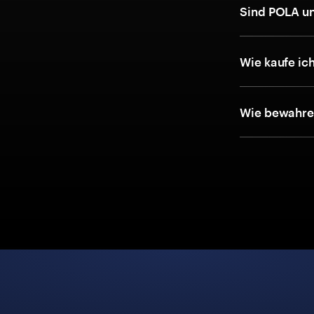
Sind POLA un
Wie kaufe ic
Wie bewahre 