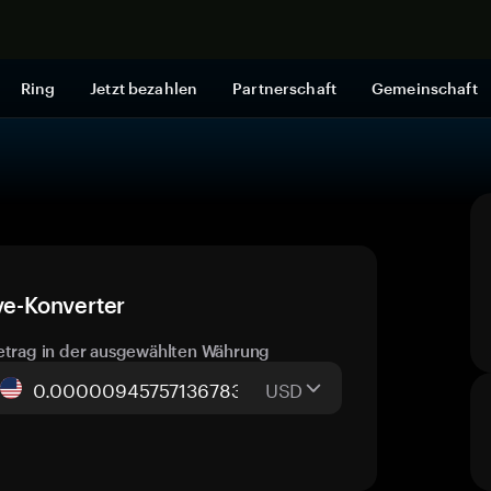
Jetzt shop
Ring
Jetzt bezahlen
Partnerschaft
Gemeinschaft
ve-Konverter
etrag in der ausgewählten Währung
USD