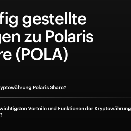
ig gestellte
en zu Polaris
re (POLA)
Kryptowährung Polaris Share?
 wichtigsten Vorteile und Funktionen der Kryptowährun
e?