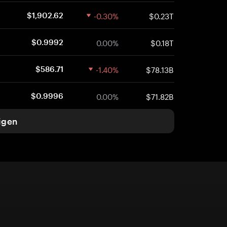
-0.30%
$0.23T
$1,902.62
0.00%
$0.18T
$0.9992
-1.40%
$78.13B
$586.71
0.00%
$71.82B
$0.9996
igen