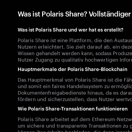
Was ist Polaris Share? Vollständige
Was ist Polaris Share und wer hat es erstellt?
Polaris Share ist eine Plattform, die den Aust
Nutzern erleichtert. Sie zielt darauf ab, ein de
Wissen gehandelt werden kann, sodass Produz
Nutzer Zugang zu qualitativ hochwertigen Infor
Hauptmerkmale der Polaris Share-Blockchain
Das Hauptmerkmal von Polaris Share ist die Fä
und somit ein faires Handelssystem zu ermöglic
Dokumentenfreigabedienste hinaus, da es darau
fördern und sicherzustellen, dass Nutzer wertvol
Wie Polaris Share-Transaktionen funktionieren
Polaris Share arbeitet auf dem Ethereum-Netzw
um sichere und transparente Transaktionen zu
können ihre Inhalte hochladen, die dann inner