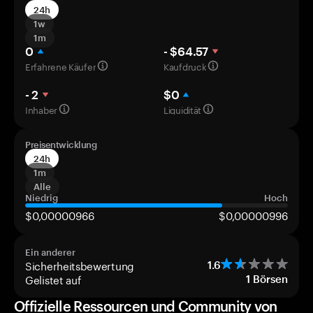
24h
1w
1m
0
- $64.57
Erfahrene Käufer
Kaufdruck
- 2
$0
Inhaber
Liquidität
Preisentwicklung
24h
1m
Alle
Niedrig
Hoch
$0,00000966
$0,00000996
Ein anderer
Sicherheitsbewertung
1.6
Gelistet auf
1
Börsen
Offizielle Ressourcen und Community von