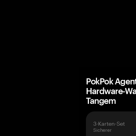
PokPok Agent 
Hardware-Wal
Tangem
3-Karten-Set
Sicherer