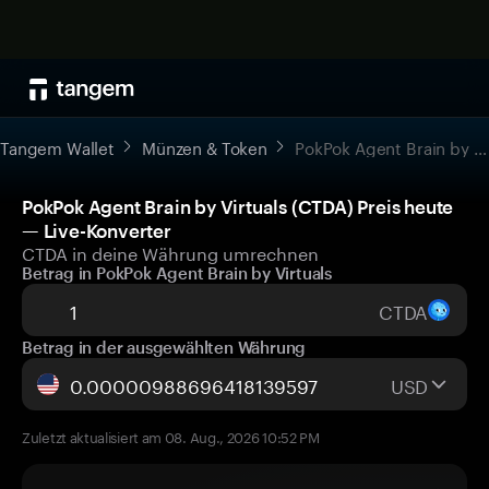
Tangem Wallet
Münzen & Token
PokPok Agent Brain by Virtuals
PokPok Agent Brain by Virtuals (CTDA) Preis heute
— Live-Konverter
CTDA in deine Währung umrechnen
Betrag in PokPok Agent Brain by Virtuals
CTDA
Betrag in der ausgewählten Währung
USD
Zuletzt aktualisiert am 08. Aug., 2026 10:52 PM