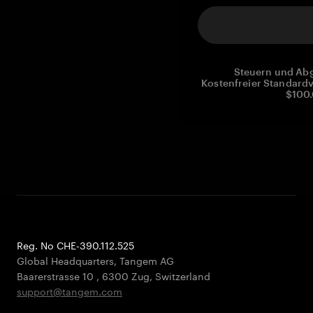
Steuern und Abg
Kostenfreier Standardv
$100.
Reg. No CHE-390.112.525
Global Headquarters, Tangem AG
Baarerstrasse 10
,
6300 Zug
,
Switzerland
support@tangem.com