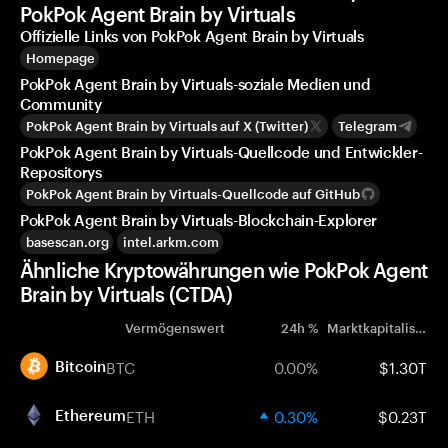
PokPok Agent Brain by Virtuals
Offizielle Links von PokPok Agent Brain by Virtuals
Homepage
PokPok Agent Brain by Virtuals-soziale Medien und
Community
PokPok Agent Brain by Virtuals auf X (Twitter)
Telegram
PokPok Agent Brain by Virtuals-Quellcode und Entwickler-
Repositorys
PokPok Agent Brain by Virtuals-Quellcode auf GitHub
PokPok Agent Brain by Virtuals-Blockchain-Explorer
basescan.org
intel.arkm.com
Ähnliche Kryptowährungen wie PokPok Agent
Brain by Virtuals (CTDA)
Vermögenswert
24h %
Marktkapitalisierung
BTC
0.00%
$1.30T
Bitcoin
ETH
0.30%
$0.23T
Ethereum